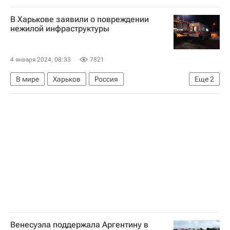
Венеция
Севилья
В Харькове заявили о повреждении
нежилой инфраструктуры
4 января 2024, 08:33
7821
В мире
Харьков
Россия
Еще
2
Дмитрий Песков
Вооруженные силы Украины
Венесуэла поддержала Аргентину в