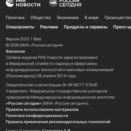
Политика
Общество
Экономика
В мире
Происшеств
Спецпроекты
Реклама
Продукты и сервисы
Пресс-ц
Версия 2023.1 Beta
© 2026 МИА «Россия сегодня»
Вакансии
Сетевое издание РИА Новости зарегистрировано
в Федеральной службе по надзору в сфере связи,
информационных технологий и массовых коммуникаций
(Роскомнадзор) 08 апреля 2014 года.
Свидетельство о регистрации Эл № ФС77-57640
Учредитель: Федеральное государственное унитарное
предприятие Международное информационное агентство
«Россия сегодня»
(МИА «Россия сегодня»).
Правила использования материалов
Политика конфиденциальности
Правила применения рекомендательных технологий
Главный редактор:
Гаврилова А.В.