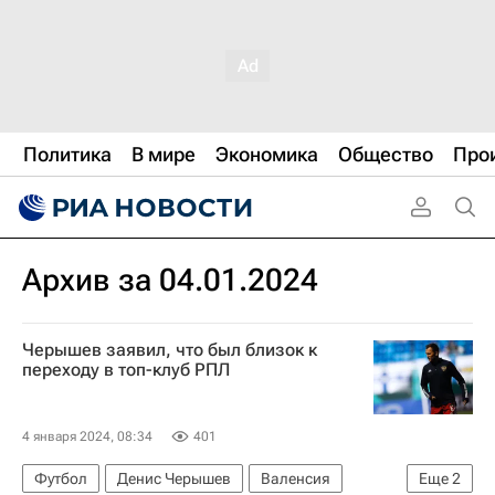
Политика
В мире
Экономика
Общество
Про
Архив за 04.01.2024
Черышев заявил, что был близок к
переходу в топ-клуб РПЛ
4 января 2024, 08:34
401
Футбол
Денис Черышев
Валенсия
Еще
2