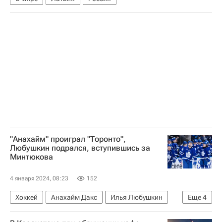
"Анахайм" проиграл "Торонто",
Любушкин подрался, вступившись за
Минтюкова
4 января 2024, 08:23
152
Хоккей
Анахайм Дакс
Илья Любушкин
Еще
4
Павел Минтюков
Джон Таварес