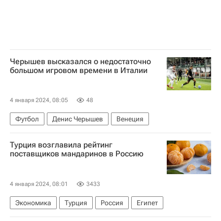
Черышев высказался о недостаточно
большом игровом времени в Италии
4 января 2024, 08:05
48
Футбол
Денис Черышев
Венеция
Турция возглавила рейтинг
поставщиков мандаринов в Россию
4 января 2024, 08:01
3433
Экономика
Турция
Россия
Египет