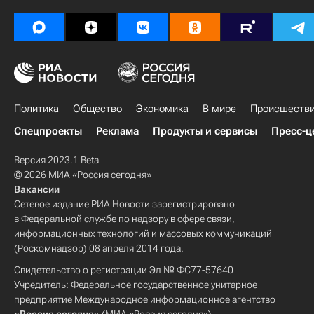
Политика
Общество
Экономика
В мире
Происшеств
Спецпроекты
Реклама
Продукты и сервисы
Пресс-ц
Версия 2023.1 Beta
© 2026 МИА «Россия сегодня»
Вакансии
Сетевое издание РИА Новости зарегистрировано
в Федеральной службе по надзору в сфере связи,
информационных технологий и массовых коммуникаций
(Роскомнадзор) 08 апреля 2014 года.
Свидетельство о регистрации Эл № ФС77-57640
Учредитель: Федеральное государственное унитарное
предприятие Международное информационное агентство