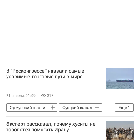
Военная операция США и Израиля против Ирана
В "Росконгрессе" назвали самые
уязвимые торговые пути в мире
21 апреля, 01:09
373
Ормузский пролив
Суэцкий канал
Еще
1
Малайзия
Эксперт рассказал, почему хуситы не
торопятся помогать Ирану