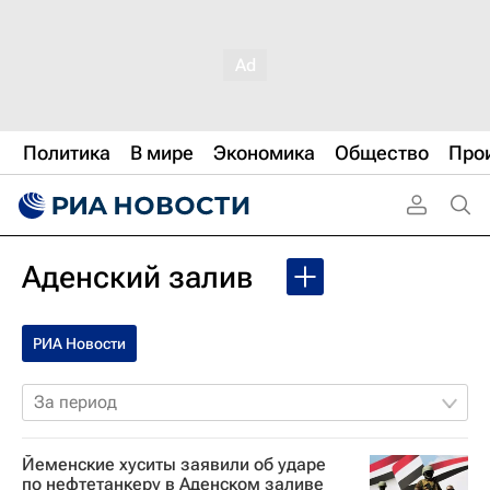
Политика
В мире
Экономика
Общество
Про
Аденский залив
РИА Новости
За период
Йеменские хуситы заявили об ударе
по нефтетанкеру в Аденском заливе