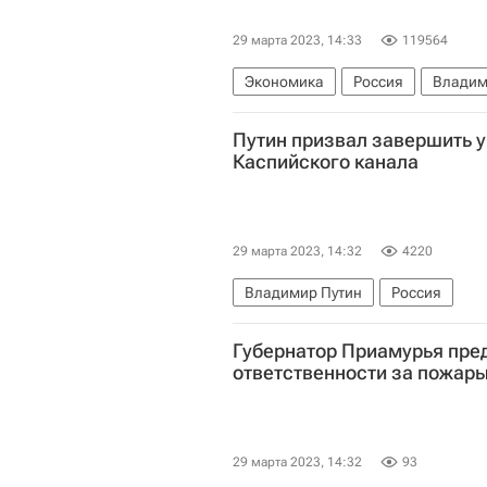
29 марта 2023, 14:33
119564
Экономика
Россия
Владим
Путин призвал завершить у
Каспийского канала
29 марта 2023, 14:32
4220
Владимир Путин
Россия
Губернатор Приамурья пре
ответственности за пожары
29 марта 2023, 14:32
93