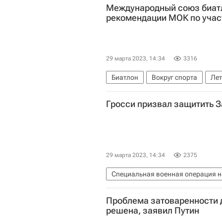
Международный союз биат
рекомендации МОК по учас
29 марта 2023, 14:34
3316
Биатлон
Вокруг спорта
Лет
Международный союз биатлонисто
Гросси призвал защитить З
29 марта 2023, 14:34
2375
Специальная военная операция н
Запорожская АЭС
Росэнергоа
Проблема затоваренности 
решена, заявил Путин