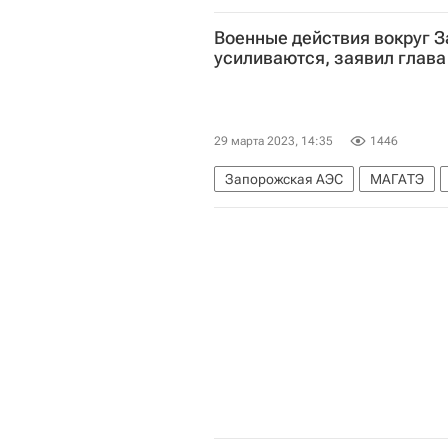
Военные действия вокруг 
усиливаются, заявил глав
29 марта 2023, 14:35
1446
Запорожская АЭС
МАГАТЭ
Росэнергоатом
Рафаэль Гросс