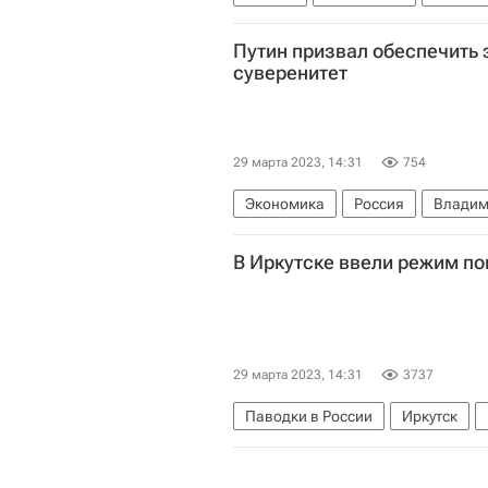
Путин призвал обеспечить
суверенитет
29 марта 2023, 14:31
754
Экономика
Россия
Владим
В Иркутске ввели режим п
29 марта 2023, 14:31
3737
Паводки в России
Иркутск