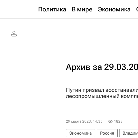
Политика
В мире
Экономика
Архив за 29.03.2
Путин призвал восстанавли
лесопромышленный компл
29 марта 2023, 14:35
1828
Экономика
Россия
Владим