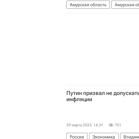
Амурская область
Амурская о
пожары
Природные пожары в 
Путин призвал не допускат
инфляции
29 марта 2023, 14:31
751
Россия
Экономика
Владим