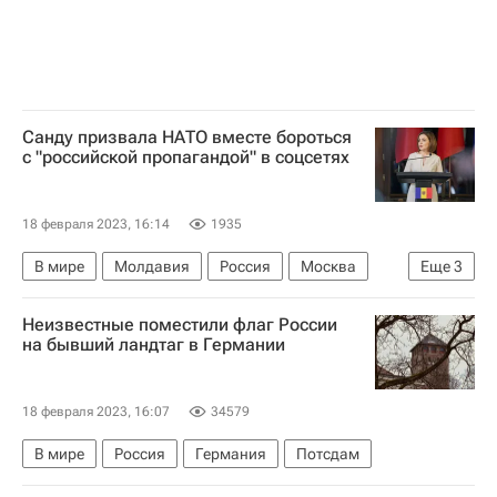
Санду призвала НАТО вместе бороться
с "российской пропагандой" в соцсетях
18 февраля 2023, 16:14
1935
В мире
Молдавия
Россия
Москва
Еще
3
Майя Санду
Владимир Зеленский
НАТО
Неизвестные поместили флаг России
на бывший ландтаг в Германии
18 февраля 2023, 16:07
34579
В мире
Россия
Германия
Потсдам