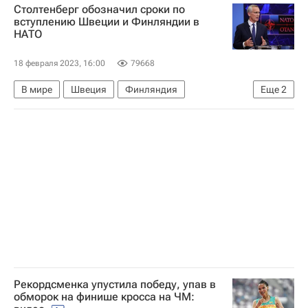
Столтенберг обозначил сроки по
вступлению Швеции и Финляндии в
НАТО
18 февраля 2023, 16:00
79668
В мире
Швеция
Финляндия
Еще
2
Йенс Столтенберг
НАТО
Рекордсменка упустила победу, упав в
обморок на финише кросса на ЧМ: