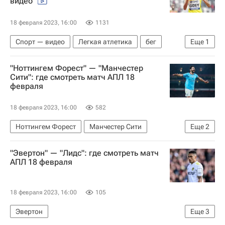
видео
18 февраля 2023, 16:00
1131
Спорт — видео
Легкая атлетика
бег
Еще
1
Происшествия
"Ноттингем Форест" — "Манчестер
Сити": где смотреть матч АПЛ 18
февраля
18 февраля 2023, 16:00
582
Ноттингем Форест
Манчестер Сити
Еще
2
АПЛ 2026-2027 (Чемпионат Англии по футболу)
"Эвертон" — "Лидс": где смотреть матч
Анонсы и трансляции матчей
АПЛ 18 февраля
18 февраля 2023, 16:00
105
Эвертон
Еще
3