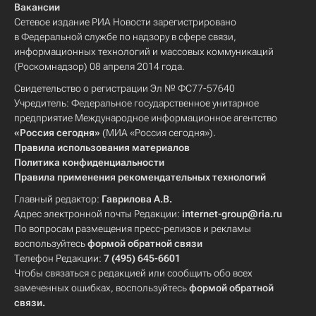
Вакансии
Сетевое издание РИА Новости зарегистрировано
в Федеральной службе по надзору в сфере связи,
информационных технологий и массовых коммуникаций
(Роскомнадзор) 08 апреля 2014 года.
Свидетельство о регистрации Эл № ФС77-57640
Учредитель: Федеральное государственное унитарное
предприятие Международное информационное агентство
«Россия сегодня»
(МИА «Россия сегодня»).
Правила использования материалов
Политика конфиденциальности
Правила применения рекомендательных технологий
Главный редактор:
Гаврилова А.В.
Адрес электронной почты Редакции:
internet-group@ria.ru
По вопросам размещения пресс-релизов и рекламы
воспользуйтесь
формой обратной связи
Телефон Редакции:
7 (495) 645-6601
Чтобы связаться с редакцией или сообщить обо всех
замеченных ошибках, воспользуйтесь
формой обратной
связи
.