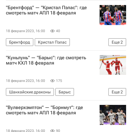
АПЛ 2026-2027 (Чемпионат Англии по футболу)
"Брентфорд" — "Кристал Пэлас": где
Лидс Юнайтед
Анонсы и трансляции матчей
смотреть матч АПЛ 18 февраля
18 февраля 2023, 16:00
40
Брентфорд
Кристал Пэлас
Еще
2
АПЛ 2026-2027 (Чемпионат Англии по футболу)
"Куньлунь" — "Барыс": где смотреть
Анонсы и трансляции матчей
матч КХЛ 18 февраля
18 февраля 2023, 16:00
175
Шанхайские драконы
Барыс
Еще
2
Регулярный чемпионат КХЛ
"Вулверхэмптон" — "Борнмут": где
Анонсы и трансляции матчей
смотреть матч АПЛ 18 февраля
18 февраля 2023, 16:00
90