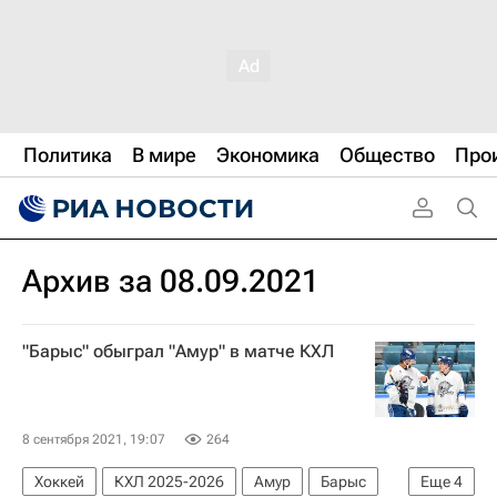
Политика
В мире
Экономика
Общество
Про
Архив за 08.09.2021
"Барыс" обыграл "Амур" в матче КХЛ
8 сентября 2021, 19:07
264
Хоккей
КХЛ 2025-2026
Амур
Барыс
Еще
4