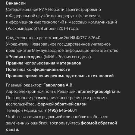
Вакансии
Сетевое издание РИА Новости зарегистрировано
в Федеральной службе по надзору в сфере связи,
информационных технологий и массовых коммуникаций
(Роскомнадзор) 08 апреля 2014 года.
Свидетельство о регистрации Эл № ФС77-57640
Учредитель: Федеральное государственное унитарное
предприятие Международное информационное агентство
«Россия сегодня»
(МИА «Россия сегодня»).
Правила использования материалов
Политика конфиденциальности
Правила применения рекомендательных технологий
Главный редактор:
Гаврилова А.В.
Адрес электронной почты Редакции:
internet-group@ria.ru
По вопросам размещения пресс-релизов и рекламы
воспользуйтесь
формой обратной связи
Телефон Редакции:
7 (495) 645-6601
Чтобы связаться с редакцией или сообщить обо всех
замеченных ошибках, воспользуйтесь
формой обратной
связи
.