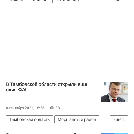
Германия
МИД Германии
Хайко Маас
Кабул
В Тамбовской области открыли еще
один ФАП
8 сентября 2021, 18:56
88
Тамбовская область
Моршанский район
Еще
2
Здоровье - Общество
Александр Никитин