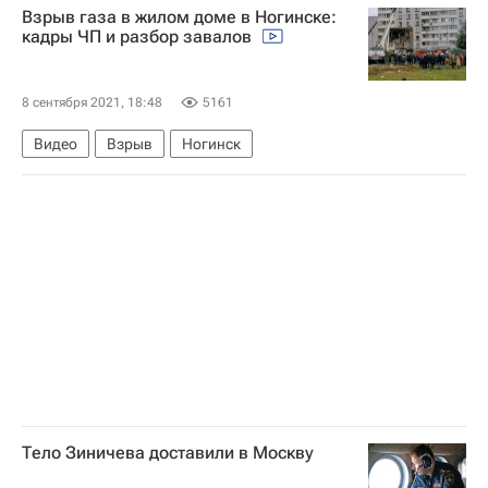
Взрыв газа в жилом доме в Ногинске:
Генеральная прокуратура РФ
кадры ЧП и разбор завалов
Европейский суд по правам человека (ЕСПЧ)
Бук (зенитный ракетный комплекс)
8 сентября 2021, 18:48
5161
MH17. Расследование
Анастасия Иванова
Видео
Взрыв
Ногинск
Россия
Тело Зиничева доставили в Москву