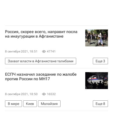
Россия, скорее всего, направит посла
на инаугурации в Афганистане
8 сентября 2021, 18:51
47741
Захват власти в Афганистане талибами
Еще
3
Афганистан
Валентина Матвиенко
ЕСПЧ назначил заседание по жалобе
Россия
против России по MH17
8 сентября 2021, 18:50
16532
В мире
Киев
Малайзия
Еще
8
Дмитрий Песков
Николай Винниченко