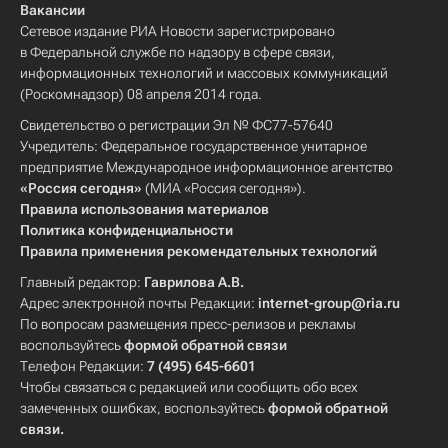
Вакансии
Сетевое издание РИА Новости зарегистрировано
в Федеральной службе по надзору в сфере связи,
информационных технологий и массовых коммуникаций
(Роскомнадзор) 08 апреля 2014 года.
Свидетельство о регистрации Эл № ФС77-57640
Учредитель: Федеральное государственное унитарное
предприятие Международное информационное агентство
«Россия сегодня»
(МИА «Россия сегодня»).
Правила использования материалов
Политика конфиденциальности
Правила применения рекомендательных технологий
Главный редактор:
Гаврилова А.В.
Адрес электронной почты Редакции:
internet-group@ria.ru
По вопросам размещения пресс-релизов и рекламы
воспользуйтесь
формой обратной связи
Телефон Редакции:
7 (495) 645-6601
Чтобы связаться с редакцией или сообщить обо всех
замеченных ошибках, воспользуйтесь
формой обратной
связи
.