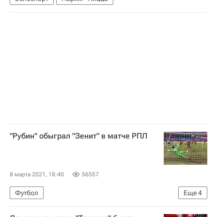
"Рубин" обыграл "Зенит" в матче РПЛ
8 марта 2021, 18:40
56557
Футбол
Еще
4
РПЛ 2026-2027 (Чемпионат России по футболу)