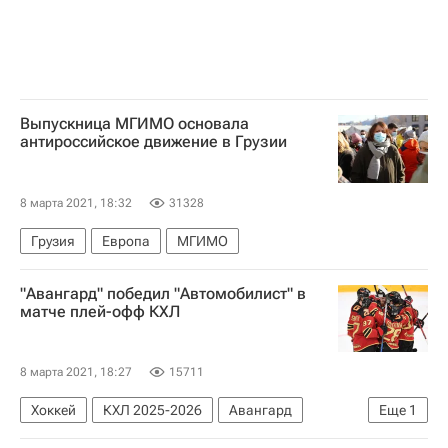
Выпускница МГИМО основала
антироссийское движение в Грузии
8 марта 2021, 18:32
31328
Грузия
Европа
МГИМО
"Авангард" победил "Автомобилист" в
матче плей-офф КХЛ
8 марта 2021, 18:27
15711
Хоккей
КХЛ 2025-2026
Авангард
Еще
1
Автомобилист