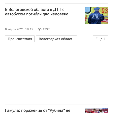
Франко Акоста
В Вологодской области в ДТП с
автобусом погибли два человека
8 марта 2021, 19:19
4737
Происшествия
Вологодская область
Еще
1
Грязовецкий район
Гамула: поражение от "Рубина" не