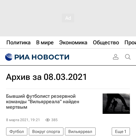
Политика
В мире
Экономика
Общество
Про
Архив за 08.03.2021
Бывший футболист резервной
команды "Вильярреала" найден
мертвым
8 марта 2021, 19:21
385
Футбол
Вокруг спорта
Вильярреал
Еще
1