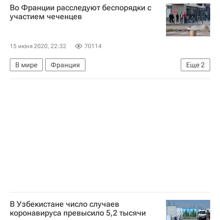
Во Франции расследуют беспорядки с
участием чеченцев
15 июня 2020, 22:32
70114
В мире
Франция
Еще
2
Министерство внутренних дел Франции
Кристоф Кастанер
В Узбекистане число случаев
коронавируса превысило 5,2 тысячи