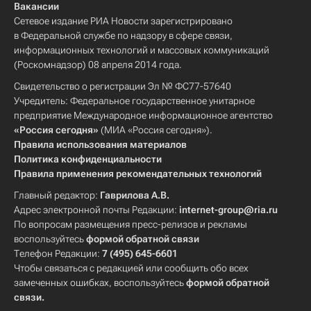
Вакансии
Сетевое издание РИА Новости зарегистрировано
в Федеральной службе по надзору в сфере связи,
информационных технологий и массовых коммуникаций
(Роскомнадзор) 08 апреля 2014 года.
Свидетельство о регистрации Эл № ФС77-57640
Учредитель: Федеральное государственное унитарное
предприятие Международное информационное агентство
«Россия сегодня»
(МИА «Россия сегодня»).
Правила использования материалов
Политика конфиденциальности
Правила применения рекомендательных технологий
Главный редактор:
Гаврилова А.В.
Адрес электронной почты Редакции:
internet-group@ria.ru
По вопросам размещения пресс-релизов и рекламы
воспользуйтесь
формой обратной связи
Телефон Редакции:
7 (495) 645-6601
Чтобы связаться с редакцией или сообщить обо всех
замеченных ошибках, воспользуйтесь
формой обратной
связи
.