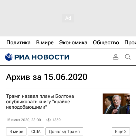
Политика
В мире
Экономика
Общество
Про
Архив за 15.06.2020
Трамп назвал планы Болтона
опубликовать книгу "крайне
неподобающими"
15 июня 2020, 23:00
1359
В мире
США
Дональд Трамп
Еще
2