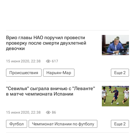
Врио главы НАО поручил провести
проверку после смерти двухлетней
девочки
15 июня 2020, 22:38
617
Происшествия
Нарьян-Мар
Еще
2
Ненецкий автономный округ
"Севилья" сыграла вничью с "Леванте"
Юрий Бездудный
в матче чемпионата Испании
15 июня 2020, 22:38
86
Футбол
Чемпионат Испании по футболу
Еще
2
Севилья
Леванте