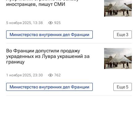
иностранцев, пишут СМИ
5 ноября 2025, 13:38
925
Министерство внутренних дел Франции
Еще
3
В мире
Париж
Лувр
Во Франции допустили продажу
украденных из Лувра украшений за
границу
1 ноября 2025, 23:30
762
Министерство внутренних дел Франции
Еще
5
В мире
Париж
Bild
Лувр
Франция