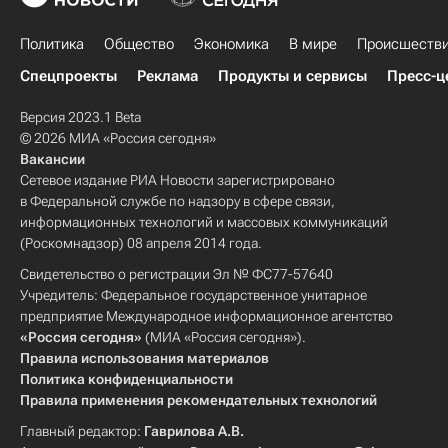
Политика
Общество
Экономика
В мире
Происшеств
Спецпроекты
Реклама
Продукты и сервисы
Пресс-ц
Версия 2023.1 Beta
© 2026 МИА «Россия сегодня»
Вакансии
Сетевое издание РИА Новости зарегистрировано
в Федеральной службе по надзору в сфере связи,
информационных технологий и массовых коммуникаций
(Роскомнадзор) 08 апреля 2014 года.
Свидетельство о регистрации Эл № ФС77-57640
Учредитель: Федеральное государственное унитарное
предприятие Международное информационное агентство
«Россия сегодня»
(МИА «Россия сегодня»).
Правила использования материалов
Политика конфиденциальности
Правила применения рекомендательных технологий
Главный редактор:
Гаврилова А.В.