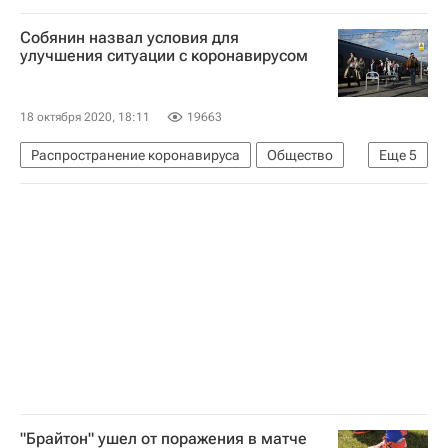
Следственный комитет России (СК РФ)
Собянин назвал условия для
улучшения ситуации с коронавирусом
18 октября 2020, 18:11
19663
Распространение коронавируса
Общество
Еще
5
Москва
Сергей Собянин
Здоровье - Общество
Коронавирус COVID-19
Коронавирус в России
"Брайтон" ушел от поражения в матче