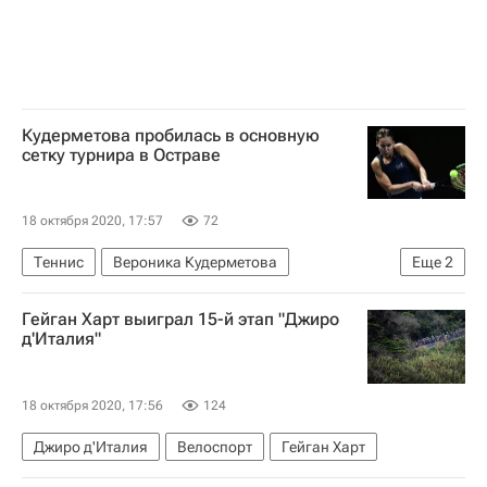
Кудерметова пробилась в основную
сетку турнира в Остраве
18 октября 2020, 17:57
72
Теннис
Вероника Кудерметова
Еще
2
Аранта Рус
WTA Острава
Гейган Харт выиграл 15-й этап "Джиро
д'Италия"
18 октября 2020, 17:56
124
Джиро д'Италия
Велоспорт
Гейган Харт