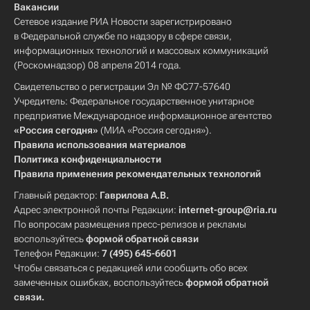
Вакансии
Сетевое издание РИА Новости зарегистрировано
в Федеральной службе по надзору в сфере связи,
информационных технологий и массовых коммуникаций
(Роскомнадзор) 08 апреля 2014 года.
Свидетельство о регистрации Эл № ФС77-57640
Учредитель: Федеральное государственное унитарное
предприятие Международное информационное агентство
«Россия сегодня»
(МИА «Россия сегодня»).
Правила использования материалов
Политика конфиденциальности
Правила применения рекомендательных технологий
Главный редактор:
Гаврилова А.В.
Адрес электронной почты Редакции:
internet-group@ria.ru
По вопросам размещения пресс-релизов и рекламы
воспользуйтесь
формой обратной связи
Телефон Редакции:
7 (495) 645-6601
Чтобы связаться с редакцией или сообщить обо всех
замеченных ошибках, воспользуйтесь
формой обратной
связи
.