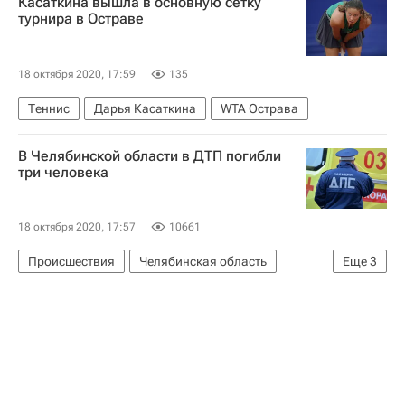
Касаткина вышла в основную сетку
турнира в Остраве
18 октября 2020, 17:59
135
Теннис
Дарья Касаткина
WTA Острава
В Челябинской области в ДТП погибли
три человека
18 октября 2020, 17:57
10661
Происшествия
Челябинская область
Еще
3
Красноармейский район
Группа ГАЗ
Министерство внутренних дел РФ (МВД России)