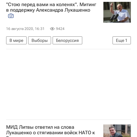
"Стою перед вами на коленях". Митинг
РПЛ 2026-2027 (Чемпионат России по футболу)
в поддержку Александра Лукашенко
16 августа 2020, 16:31
9424
В мире
Выборы
Белоруссия
Еще
1
Александр Лукашенко
МИД Литвы ответил на слова
Лукашенко о стягивании войск НАТО к