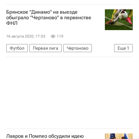
Брянское "Динамо" на выезде
обыграло "Чертаново" в первенстве
ФНЛ
16 августа 2020, 17:03
119
Футбол
Первая лига
Чертаново
Еще
1
Динамо-Брянск
Лавров и Помпео обсудили идею