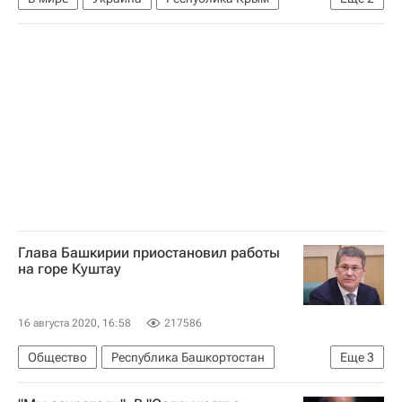
Ситуация на Украине
Россия
Глава Башкирии приостановил работы
на горе Куштау
16 августа 2020, 16:58
217586
Общество
Республика Башкортостан
Еще
3
Радий Хабиров
Стерлитамак