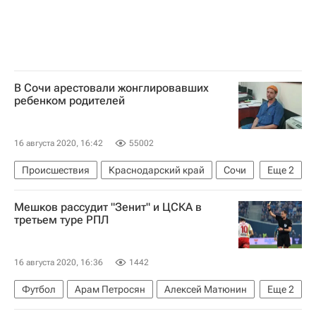
В Сочи арестовали жонглировавших
ребенком родителей
16 августа 2020, 16:42
55002
Происшествия
Краснодарский край
Сочи
Еще
2
Генеральная прокуратура РФ
Мешков рассудит "Зенит" и ЦСКА в
Анна Кузнецова
третьем туре РПЛ
16 августа 2020, 16:36
1442
Футбол
Арам Петросян
Алексей Матюнин
Еще
2
Владислав Безбородов