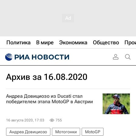
Политика
В мире
Экономика
Общество
Про
Архив за 16.08.2020
Андреа Довициозо из Ducati стал
победителем этапа MotoGP в Австрии
16 августа 2020, 17:03
755
Андреа Довициозо
Мотогонки
MotoGP