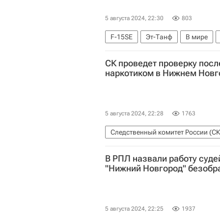
5 августа 2024, 22:30
803
F-15SE
Эт-Танф
В мире
СК проведет проверку посл
наркотиком в Нижнем Новг
5 августа 2024, 22:28
1763
Следственный комитет России (С
В РПЛ назвали работу суде
"Нижний Новгород" безобр
5 августа 2024, 22:25
1937