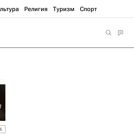
льтура
Религия
Туризм
Спорт
6