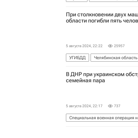
Александр Алаев
Спорт
При столкновении двух ма
области погибли пять чело
5 августа 2024, 22:22
25957
УГИБДД
Челябинская область
В ДНР при украинском обст
семейная пара
5 августа 2024, 22:17
737
Специальная военная операция н
Донецкая Народная Республика
Происшествия