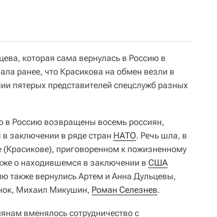
цева, которая сама вернулась в Россию в
ала ранее, что Красикова на обмен везли в
нии пятерых представителей спецслужб разных
то в Россию возвращены восемь россиян,
 в заключении в ряде стран
НАТО
. Речь шла, в
е (Красикове), приговоренном к пожизненному
акже о находившемся в заключении в
США
сию также вернулись Артем и Анна Дульцевы,
нок, Михаил Микушин,
Роман Селезнев
.
янам вменялось сотрудничество с