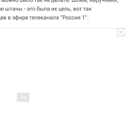
 штаны - это была их цель, вот так
ев в эфире телеканала "Россия 1".