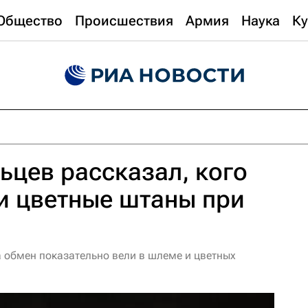
Общество
Происшествия
Армия
Наука
Ку
ьцев рассказал, кого
и цветные штаны при
а обмен показательно вели в шлеме и цветных