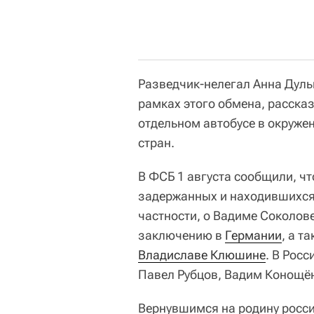
Разведчик-нелегал Анна Дуль
рамках этого обмена, рассказ
отдельном автобусе в окруже
стран.
В ФСБ 1 августа сообщили, ч
задержанных и находившихся
частности, о Вадиме Соколов
заключению в
Германии
, а т
Владиславе Клюшине
. В Рос
Павел Рубцов, Вадим Конощё
Вернувшимся на родину росси