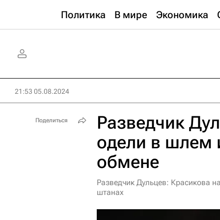
Политика
В мире
Экономика
21:53 05.08.2024
Разведчик Дул
Поделиться
одели в шлем 
обмене
Разведчик Дульцев: Красикова н
штанах