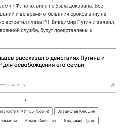
ми РФ, но их вина не была доказана. Все
шаний и во время отбывания сроков вину не
но встретил глава РФ
Владимир Путин
и заявил,
 военной службе, будут представлены к
ьцев рассказал о действиях Путина и
Р для освобождения его семьи
уста 2024, 18:57
пасности РФ (ФСБ России)
Владислав Клюшин
Германия
Роман Селезнев
Владимир Путин