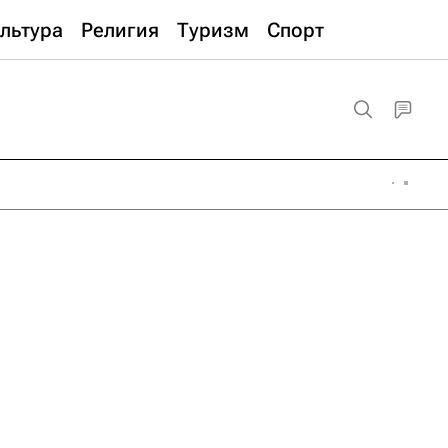
льтура
Религия
Туризм
Спорт