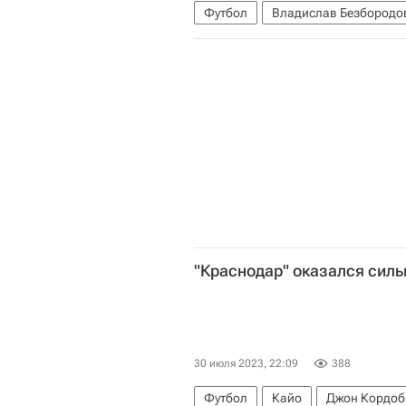
Футбол
Владислав Безбородо
Ахмат
РПЛ 2026-2027 (Чемпио
"Краснодар" оказался силь
30 июля 2023, 22:09
388
Футбол
Кайо
Джон Кордоб