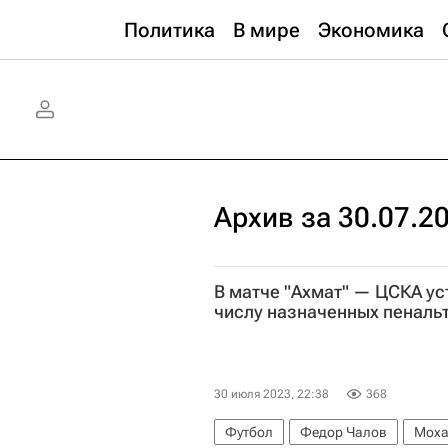
Политика
В мире
Экономика
Архив за 30.07.2
В матче "Ахмат" — ЦСКА ус
числу назначенных пеналь
30 июля 2023, 22:38
368
Футбол
Федор Чалов
Моха