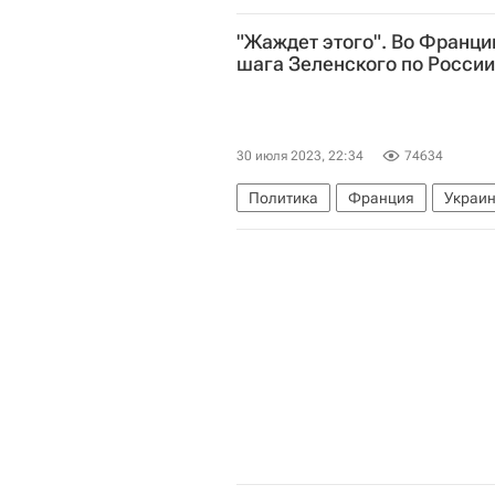
Ротор
РПЛ 2026-2027 (Чемпион
"Жаждет этого". Во Франци
шага Зеленского по России
30 июля 2023, 22:34
74634
Политика
Франция
Украи