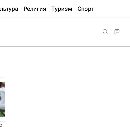
льтура
Религия
Туризм
Спорт
2