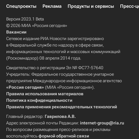
Спецпроекты
Реклама
Продукты и сервисы
Пресс-ц
Версия 2023.1 Beta
© 2026 МИА «Россия сегодня»
Вакансии
Сетевое издание РИА Новости зарегистрировано
в Федеральной службе по надзору в сфере связи,
информационных технологий и массовых коммуникаций
(Роскомнадзор) 08 апреля 2014 года.
Свидетельство о регистрации Эл № ФС77-57640
Учредитель: Федеральное государственное унитарное
предприятие Международное информационное агентство
«Россия сегодня»
(МИА «Россия сегодня»).
Правила использования материалов
Политика конфиденциальности
Правила применения рекомендательных технологий
Главный редактор:
Гаврилова А.В.
Адрес электронной почты Редакции:
internet-group@ria.ru
По вопросам размещения пресс-релизов и рекламы
воспользуйтесь
формой обратной связи