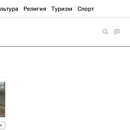
льтура
Религия
Туризм
Спорт
4