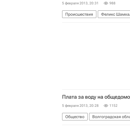
5 февраля 2013, 20:31
988
Происшествия
Феликс Шамха
Министерство науки и высшего о
Плата за воду на общедомо
5 февраля 2013, 20:28
1152
Общество
Волгоградская обл
Сергей Боженов
Администраци