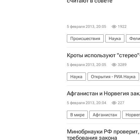
считают в совете
5 февраля 2013, 20:05
1922
Происшествия
Наука
Фели
ВЭБ.РФ (ВЭБ)
Кроты используют "стерео"
5 февраля 2013, 20:05
3289
Наука
Открытия - РИА Наука
Афганистан и Норвегия за
5 февраля 2013, 20:04
227
В мире
Афганистан
Норве
Хамид Карзай
Минобрнауки РФ проверит,
требования закона