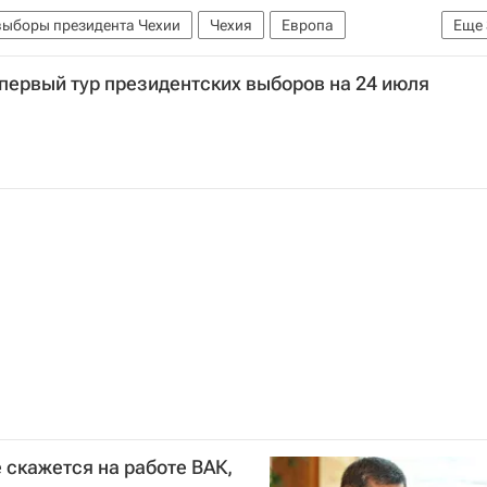
ыборы президента Чехии
Чехия
Европа
Еще
лош Земан
первый тур президентских выборов на 24 июля
скажется на работе ВАК,