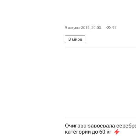
9 августа 2012, 20:03
97
В мире
Очигава завоевала серебро
категории до 60 кг