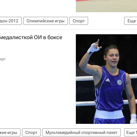
ндон-2012
Олимпийские игры
Спорт
Еще
ондон-2012
Новости - Лондон-2012
медалисткой ОИ в боксе
настика, личное первенство
Сборная России по художественной гимнастике
орт
наева
кие игры
Спорт
Мультимедийный спортивный пакет
Еще