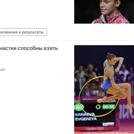
нования и результаты
настки способны взять
орт