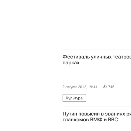
Фестиваль уличных театров
парках
9 августа 2012, 19:44
746
Культура
Путин повысил в званиях ря
главкомов ВМФ и ВВС