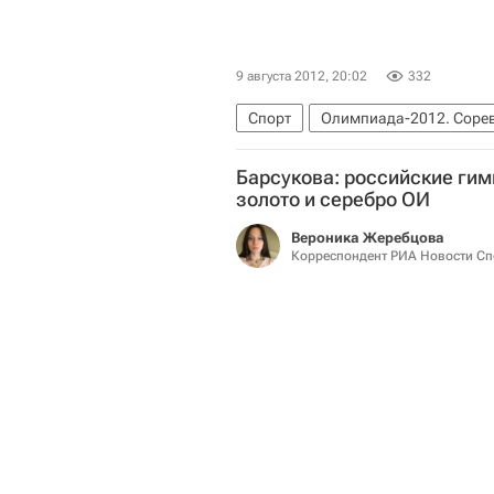
9 августа 2012, 20:02
332
Спорт
Олимпиада-2012. Сорев
Барсукова: российские гим
золото и серебро ОИ
Вероника Жеребцова
Корреспондент РИА Новости Сп