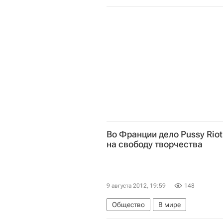
Единоборства
Новости - Лонд
Лондон-2012
Лондон-2012: бо
Россия на Олимпиаде 2012
Кэ
Во Франции дело Pussy Rio
на свободу творчества
9 августа 2012, 19:59
148
Общество
В мире