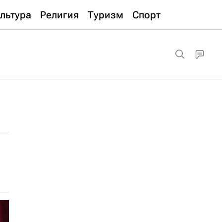
льтура
Религия
Туризм
Спорт