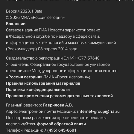
Версия 2023.1 Beta
© 2026 МИА «Россия сегодня»
Вакансии
Сетевое издание РИА Новости зарегистрировано
в Федеральной службе по надзору в сфере связи,
информационных технологий и массовых коммуникаций
(Роскомнадзор) 08 апреля 2014 года.
Свидетельство о регистрации Эл № ФС77-57640
Учредитель: Федеральное государственное унитарное
предприятие Международное информационное агентство
«Россия сегодня»
(МИА «Россия сегодня»).
Правила использования материалов
Политика конфиденциальности
Правила применения рекомендательных технологий
Главный редактор:
Гаврилова А.В.
Адрес электронной почты Редакции:
internet-group@ria.ru
По вопросам размещения пресс-релизов и рекламы
воспользуйтесь
формой обратной связи
Телефон Редакции:
7 (495) 645-6601