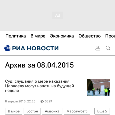
Политика
В мире
Экономика
Общество
Про
Архив за 08.04.2015
Суд: слушания о мере наказания
Царнаеву могут начать на будущей
неделе
8 апреля 2015, 22:25
5329
В мире
Бостон
Америка
Массачусетс
Еще
5