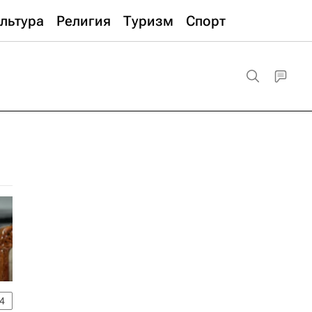
льтура
Религия
Туризм
Спорт
4