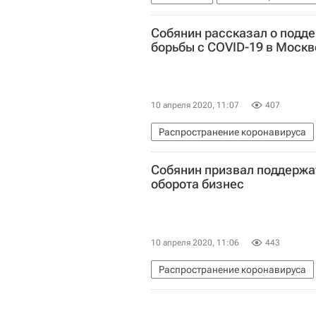
Собянин рассказал о подд
борьбы с COVID-19 в Москв
10 апреля 2020, 11:07
407
Распространение коронавируса
Здоровье - Общество
Коронав
Собянин призвал поддержа
оборота бизнес
10 апреля 2020, 11:06
443
Распространение коронавируса
Коронавирус COVID-19
Корона