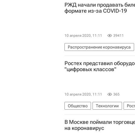
РЖД начали продавать биле
формате из-за COVID-19
10 апреля 2020, 11:11
39411
Распространение коронавируса
Россия
Коронавирус COVID-1
Ростех представил оборудо
"цифровых классов"
10 апреля 2020, 11:11
365
Общество
Технологии
Рос
Министерство просвещения Росс
В Москве поймали торговц
Министерство науки и высшего о
на коронавирус