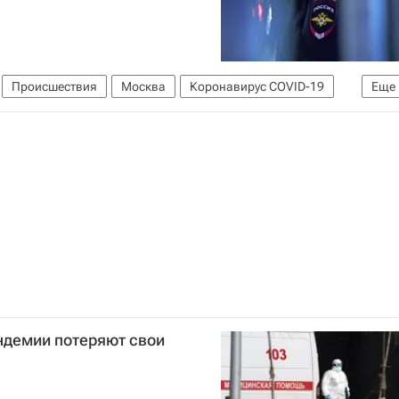
Происшествия
Москва
Коронавирус COVID-19
Еще
ндемии потеряют свои