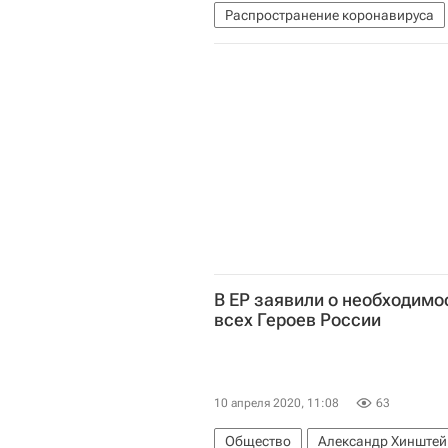
Распространение коронавируса
Коронавирус COVID-19
В ЕР заявили о необходимо
всех Героев России
10 апреля 2020, 11:08
63
Общество
Александр Хинштей