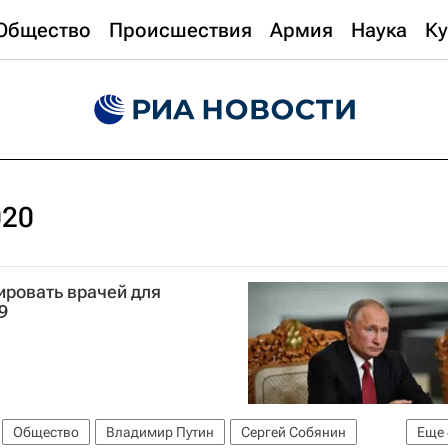
Общество
Происшествия
Армия
Наука
Ку
020
ировать врачей для
9
Общество
Владимир Путин
Сергей Собянин
Еще