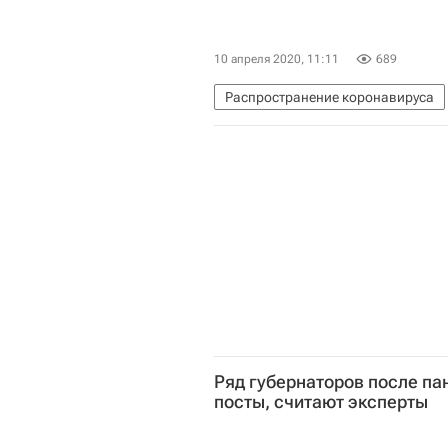
10 апреля 2020, 11:11
689
Распространение коронавируса
Коронавирус в России
Ряд губернаторов после па
посты, считают эксперты