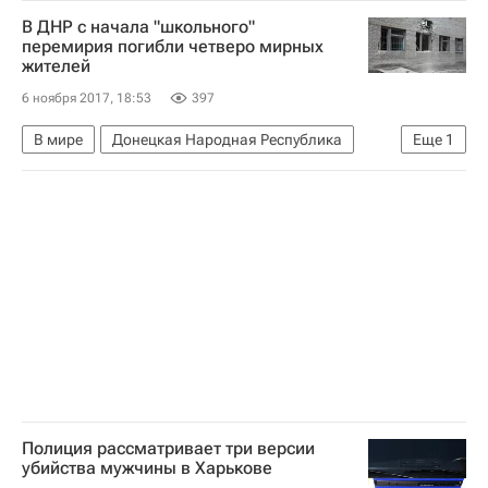
Юнус-Бек Евкуров
В ДНР с начала "школьного"
перемирия погибли четверо мирных
жителей
6 ноября 2017, 18:53
397
В мире
Донецкая Народная Республика
Еще
1
Ситуация в ДНР и ЛНР
Полиция рассматривает три версии
убийства мужчины в Харькове