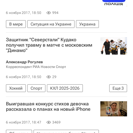
6 ноября 2017, 18:50
994
В мире
Ситуация на Украине
Украина
Защитник "Северстали" Кудако
получил травму в матче с московским
"Динамо"
Александр Рогулев
Корреспондент РИА Новости Спорт
6 ноября 2017, 18:50
29
Хоккей
Спорт
КХЛ 2025-2026
Еще
3
Северсталь
ХК Динамо (Москва)
Выигравшая конкурс стихов девочка
Вадим Кудако
рассказала о планах на новый iPhone
6 ноября 2017, 18:47
3469