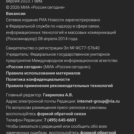
Версия 2023.1 Beta
© 2026 МИА «Россия сегодня»
Вакансии
Сетевое издание РИА Новости зарегистрировано
в Федеральной службе по надзору в сфере связи,
информационных технологий и массовых коммуникаций
(Роскомнадзор) 08 апреля 2014 года.
Свидетельство о регистрации Эл № ФС77-57640
Учредитель: Федеральное государственное унитарное
предприятие Международное информационное агентство
«Россия сегодня»
(МИА «Россия сегодня»).
Правила использования материалов
Политика конфиденциальности
Правила применения рекомендательных технологий
Главный редактор:
Гаврилова А.В.
Адрес электронной почты Редакции:
internet-group@ria.ru
По вопросам размещения пресс-релизов и рекламы
воспользуйтесь
формой обратной связи
Телефон Редакции:
7 (495) 645-6601
Чтобы связаться с редакцией или сообщить обо всех
замеченных ошибках, воспользуйтесь
формой обратной