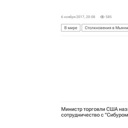
6 ноября 2017, 20:08
585
В мире
Столкновения в Мьян
Министр торговли США наз
сотрудничество с "Сибуром