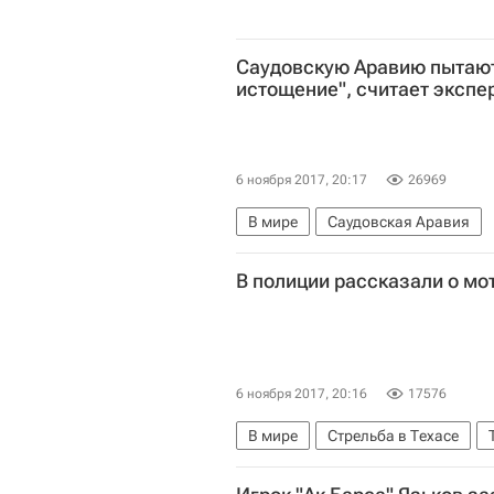
Саудовскую Аравию пытаютс
истощение", считает экспе
6 ноября 2017, 20:17
26969
В мире
Саудовская Аравия
В полиции рассказали о мо
6 ноября 2017, 20:16
17576
В мире
Стрельба в Техасе