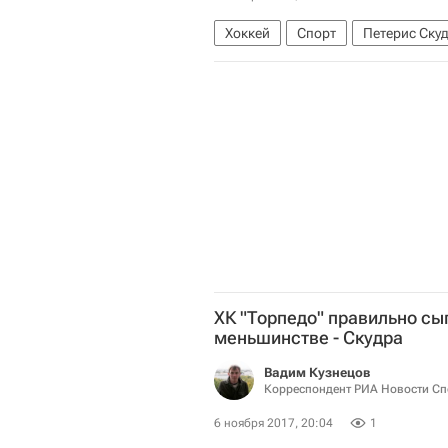
Хоккей
Спорт
Петерис Ску
Зимние Олимпийские игры 2018
Торпедо
ХК "Торпедо" правильно сыг
меньшинстве - Скудра
Вадим Кузнецов
Корреспондент РИА Новости Сп
6 ноября 2017, 20:04
1