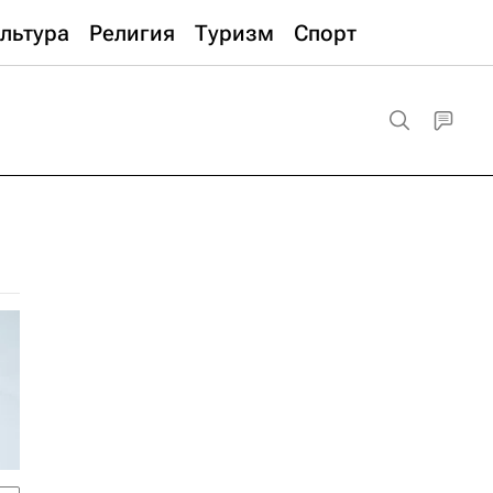
льтура
Религия
Туризм
Спорт