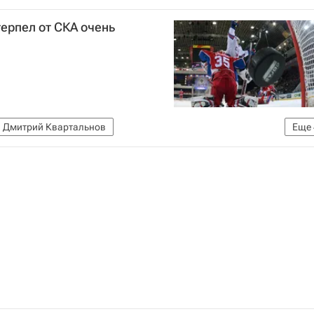
ерпел от СКА очень
Дмитрий Квартальнов
Еще
ейной лиги
СКА (Санкт-Петербург)
ЦСКА
Россия