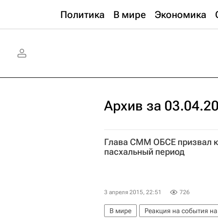
Политика
В мире
Экономика
Архив за 03.04.2
Глава СММ ОБСЕ призвал к 
пасхальный период
3 апреля 2015, 22:51
726
В мире
Реакция на события на