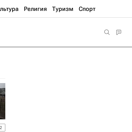
льтура
Религия
Туризм
Спорт
2