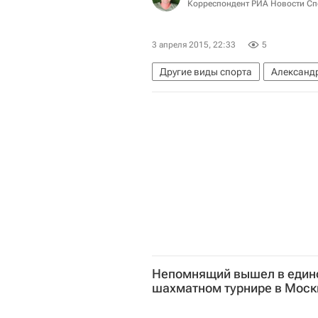
Корреспондент РИА Новости Сп
3 апреля 2015, 22:33
5
Другие виды спорта
Александ
Непомнящий вышел в един
шахматном турнире в Моск