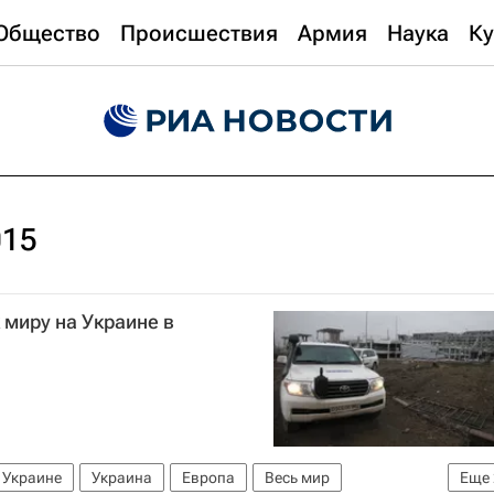
Общество
Происшествия
Армия
Наука
Ку
015
миру на Украине в
 Украине
Украина
Европа
Весь мир
Еще