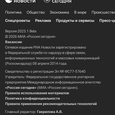
Политика
Общество
Экономика
В мире
Происшеств
Спецпроекты
Реклама
Продукты и сервисы
Пресс-ц
Версия 2023.1 Beta
© 2026 МИА «Россия сегодня»
Вакансии
Сетевое издание РИА Новости зарегистрировано
в Федеральной службе по надзору в сфере связи,
информационных технологий и массовых коммуникаций
(Роскомнадзор) 08 апреля 2014 года.
Свидетельство о регистрации Эл № ФС77-57640
Учредитель: Федеральное государственное унитарное
предприятие Международное информационное агентство
«Россия сегодня»
(МИА «Россия сегодня»).
Правила использования материалов
Политика конфиденциальности
Правила применения рекомендательных технологий
Главный редактор:
Гаврилова А.В.