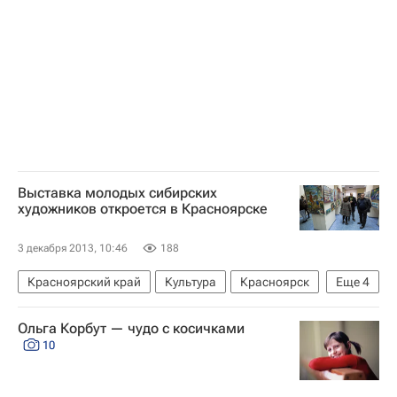
Выставка молодых сибирских
художников откроется в Красноярске
3 декабря 2013, 10:46
188
Красноярский край
Культура
Красноярск
Еще
4
Весь мир
Европа
Сибирский ФО
Ольга Корбут — чудо с косичками
Россия
10