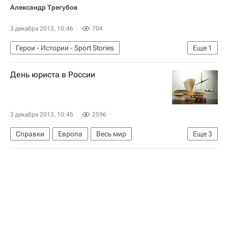
Александр Трегубов
3 декабря 2013, 10:46
704
Герои - Истории - Sport Stories
Еще
1
Истории - Sport Stories
День юриста в России
3 декабря 2013, 10:45
2596
Справки
Европа
Весь мир
Еще
3
Ассоциация юристов России
Встреча Путина со студентами юридических вузов
Россия