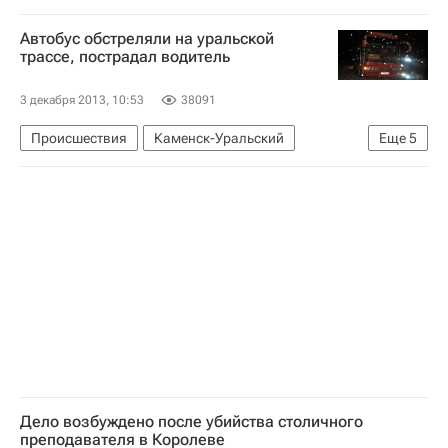
Елена Панфилова
Россия
Автобус обстреляли на уральской
трассе, пострадал водитель
3 декабря 2013, 10:53
38091
Происшествия
Каменск-Уральский
Еще
5
Европа
Уральский ФО
Весь мир
Свердловская область
Россия
Дело возбуждено после убийства столичного
преподавателя в Королеве