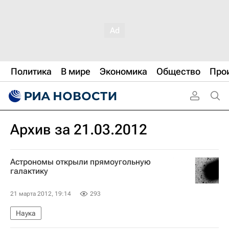
Политика
В мире
Экономика
Общество
Про
Архив за 21.03.2012
Астрономы открыли прямоугольную
галактику
21 марта 2012, 19:14
293
Наука