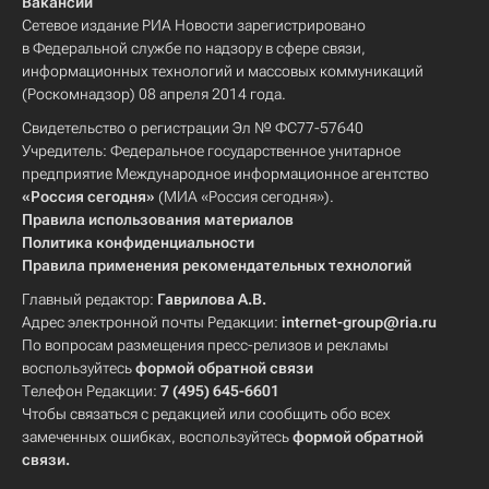
Вакансии
Сетевое издание РИА Новости зарегистрировано
в Федеральной службе по надзору в сфере связи,
информационных технологий и массовых коммуникаций
(Роскомнадзор) 08 апреля 2014 года.
Свидетельство о регистрации Эл № ФС77-57640
Учредитель: Федеральное государственное унитарное
предприятие Международное информационное агентство
«Россия сегодня»
(МИА «Россия сегодня»).
Правила использования материалов
Политика конфиденциальности
Правила применения рекомендательных технологий
Главный редактор:
Гаврилова А.В.
Адрес электронной почты Редакции:
internet-group@ria.ru
По вопросам размещения пресс-релизов и рекламы
воспользуйтесь
формой обратной связи
Телефон Редакции:
7 (495) 645-6601
Чтобы связаться с редакцией или сообщить обо всех
замеченных ошибках, воспользуйтесь
формой обратной
связи
.