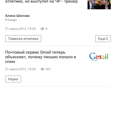
атлетике, но выступит на ЧР - тренер
Алена Шилова
Р-Спорт
21 марта 2012, 19:05
4
Тяжелая атлетика
Еще
2
Чемпионат Европы по тяжёлой атлетике
Почтовый сервис Gmail теперь
Светлана Царукаева
объясняет, почему письмо попало в
спам
21 марта 2012, 19:03
507
Наука