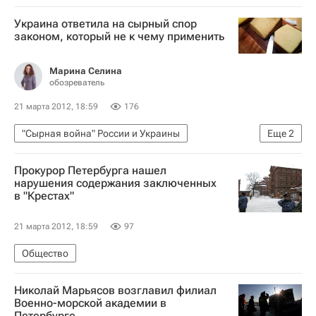
Украина ответила на сырный спор
законом, который не к чему применить
Марина Селина
обозреватель
21 марта 2012, 18:59
176
"Сырная война" России и Украины
Еще
2
Переговоры России и Украины по пересмотру газовых соглашений
Прокурор Петербурга нашел
Аналитика
нарушения содержания заключенных
в "Крестах"
21 марта 2012, 18:59
97
Общество
Николай Марьясов возглавил филиал
Военно-морской академии в
Петербурге