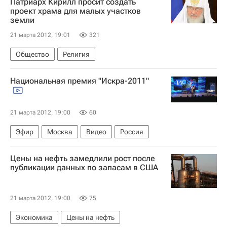
Патриарх Кирилл просит создать
проект храма для малых участков
земли
21 марта 2012, 19:01
321
Общество
Религия
Национальная премия "Искра-2011"
21 марта 2012, 19:00
60
Эфир
Москва
Видео
Россия
Цены на нефть замедлили рост после
публикации данных по запасам в США
21 марта 2012, 19:00
75
Экономика
Цены на нефть