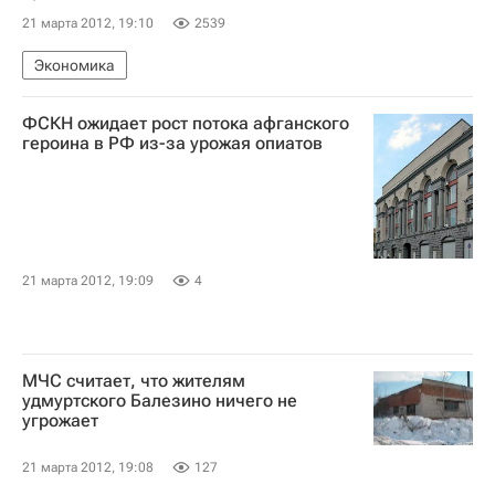
21 марта 2012, 19:10
2539
Экономика
ФСКН ожидает рост потока афганского
героина в РФ из-за урожая опиатов
21 марта 2012, 19:09
4
МЧС считает, что жителям
удмуртского Балезино ничего не
угрожает
21 марта 2012, 19:08
127