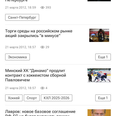
21 марта 2012, 18:59
393
Санкт-Петербург
Торги среды на российском рынке
акций закрылись "в минусе"
21 марта 2012, 18:57
29
Экономика
Еще
1
Ситуация на мировых фондовых рынках в марте 2012 года
Минский ХК "Динамо" продлит
контракт с хоккеистом сборной
Павловичем
21 марта 2012, 18:57
4
Хоккей
Спорт
КХЛ 2025-2026
Еще
1
Динамо (Минск)
Лавров: новое базовое соглашение