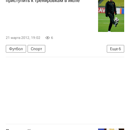
приступить к тренировкам в июле
21 марта 2012, 19:02
6
Футбол
Спорт
Еще
6
Лига Европы УЕФА 2026-2027
Лига чемпионов УЕФА 2026-2027
АПЛ 2026-2027 (Чемпионат Англии по футболу)
Манчестер Сити
Манчестер Юнайтед
Неманья Видич