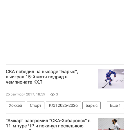
СКА победил на выезде "Барыс",
выиграв 15-й матч подряд в
чемпионате КХЛ
25 сентября 2017, 18:59
3
Хоккей
Спорт
КХЛ 2025-2026
Барыс
Еще
1
СКА (Санкт-Петербург)
"Амкар" разгромил "СКА-Хабаровск" в
11-м туре ЧР и покинул последнюю