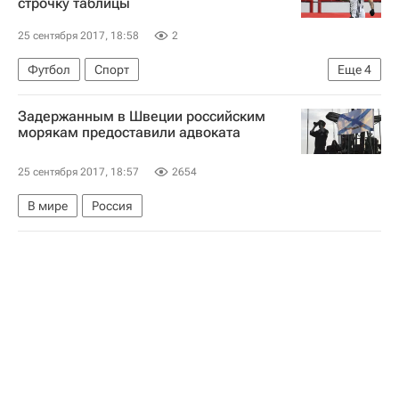
строчку таблицы
25 сентября 2017, 18:58
2
Футбол
Спорт
Еще
4
РПЛ 2026-2027 (Чемпионат России по футболу)
Задержанным в Швеции российским
СКА-Хабаровск
Амкар
Дарко Бодул
морякам предоставили адвоката
25 сентября 2017, 18:57
2654
В мире
Россия