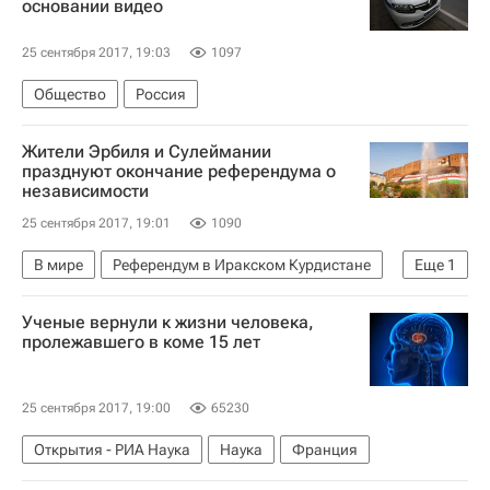
основании видео
25 сентября 2017, 19:03
1097
Общество
Россия
Жители Эрбиля и Сулеймании
празднуют окончание референдума о
независимости
25 сентября 2017, 19:01
1090
В мире
Референдум в Иракском Курдистане
Еще
1
Ирак
Ученые вернули к жизни человека,
пролежавшего в коме 15 лет
25 сентября 2017, 19:00
65230
Открытия - РИА Наука
Наука
Франция