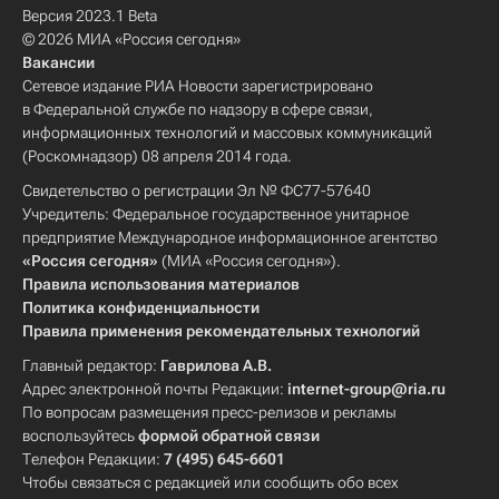
Версия 2023.1 Beta
© 2026 МИА «Россия сегодня»
Вакансии
Сетевое издание РИА Новости зарегистрировано
в Федеральной службе по надзору в сфере связи,
информационных технологий и массовых коммуникаций
(Роскомнадзор) 08 апреля 2014 года.
Свидетельство о регистрации Эл № ФС77-57640
Учредитель: Федеральное государственное унитарное
предприятие Международное информационное агентство
«Россия сегодня»
(МИА «Россия сегодня»).
Правила использования материалов
Политика конфиденциальности
Правила применения рекомендательных технологий
Главный редактор:
Гаврилова А.В.
Адрес электронной почты Редакции:
internet-group@ria.ru
По вопросам размещения пресс-релизов и рекламы
воспользуйтесь
формой обратной связи
Телефон Редакции:
7 (495) 645-6601
Чтобы связаться с редакцией или сообщить обо всех