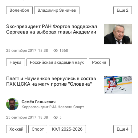
Волейбол
Владимир Зиничев
Еще
2
Чемпионат Европы по волейболу среди женщин
Экс-президент РАН Фортов поддержал
Россия (ж)
Сергеева на выборах главы Академии
25 сентября 2017, 18:38
1568
Наука
Российская академия наук
Россия
Плэтт и Науменков вернулись в состав
ПХК ЦСКА на матч против "Слована"
Семён Галькевич
Корреспондент РИА Новости Спорт
25 сентября 2017, 18:38
5
Хоккей
Спорт
КХЛ 2025-2026
Еще
4