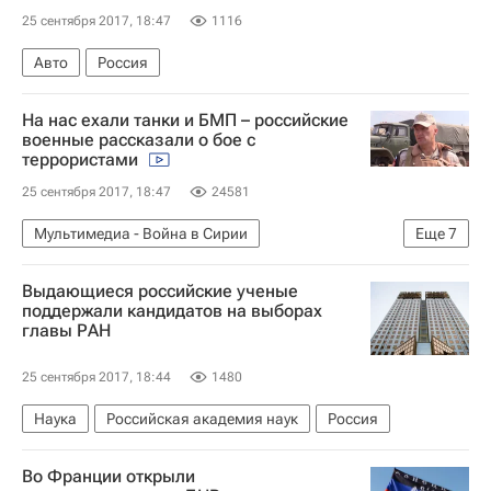
25 сентября 2017, 18:47
1116
Авто
Россия
На нас ехали танки и БМП – российские
военные рассказали о бое с
террористами
25 сентября 2017, 18:47
24581
Мультимедиа - Война в Сирии
Еще
7
Безопасность - Видео
Безопасность
Выдающиеся российские ученые
Видео
Война в Сирии
Эфир
Сирия
поддержали кандидатов на выборах
главы РАН
Военная полиция России
25 сентября 2017, 18:44
1480
Наука
Российская академия наук
Россия
Во Франции открыли