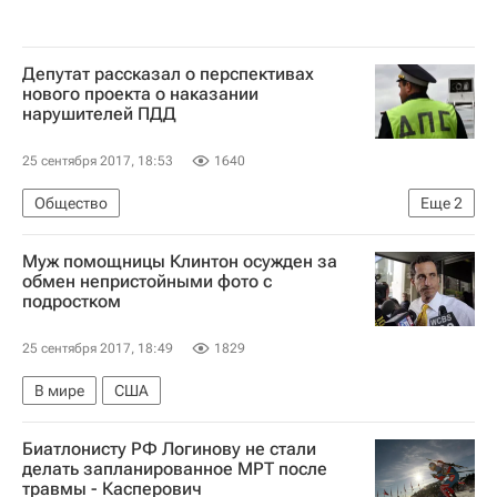
Депутат рассказал о перспективах
нового проекта о наказании
нарушителей ПДД
25 сентября 2017, 18:53
1640
Общество
Еще
2
Министерство внутренних дел РФ (МВД России)
Муж помощницы Клинтон осужден за
Россия
обмен непристойными фото с
подростком
25 сентября 2017, 18:49
1829
В мире
США
Биатлонисту РФ Логинову не стали
делать запланированное МРТ после
травмы - Касперович