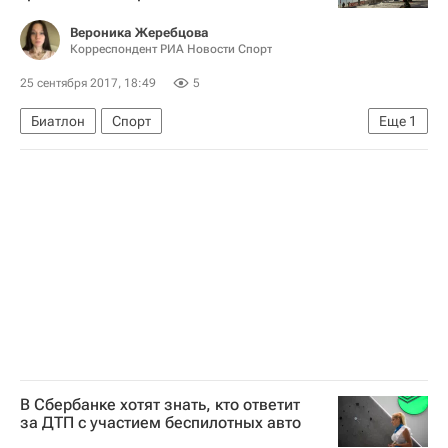
Вероника Жеребцова
Корреспондент РИА Новости Спорт
25 сентября 2017, 18:49
5
Биатлон
Спорт
Еще
1
Александр Логинов (биатлонист)
В Сбербанке хотят знать, кто ответит
за ДТП с участием беспилотных авто