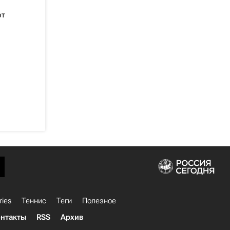
от
ries
Теннис
Теги
Полезное
нтакты
RSS
Архив