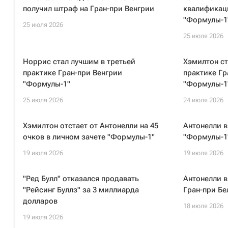
получил штраф на Гран-при Венгрии
квалификац
"Формулы-1
25 июля 2026
25 июля 2026
Норрис стал лучшим в третьей
Хэмилтон ст
практике Гран-при Венгрии
практике Гр
"Формулы-1"
"Формулы-1
25 июля 2026
24 июля 2026
Хэмилтон отстает от Антонелли на 45
Антонелли в
очков в личном зачете "Формулы-1"
"Формулы-1"
19 июля 2026
19 июля 2026
"Ред Булл" отказался продавать
Антонелли 
"Рейсинг Буллз" за 3 миллиарда
Гран-при Бе
долларов
18 июля 2026
19 июля 2026