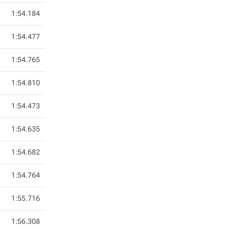
1:54.184
1:54.477
1:54.765
1:54.810
1:54.473
1:54.635
1:54.682
1:54.764
1:55.716
1:56.308