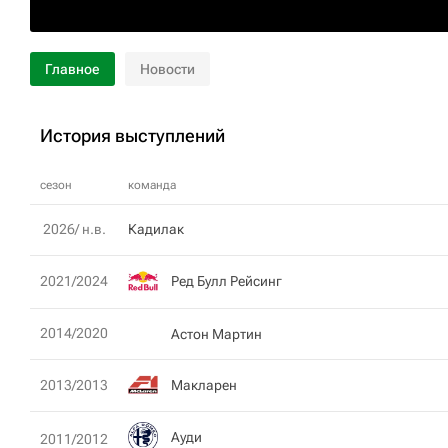
Главное
Новости
История выступлений
сезон
команда
2026/ н.в.
Кадилак
Ред Булл Рейсинг
2021/2024
2014/2020
Астон Мартин
Макларен
2013/2013
Ауди
2011/2012