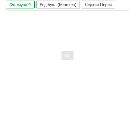
Формула-1
Ред Булл (Мюнхен)
Серхио Перес