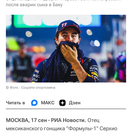
после аварии сына в Баку
© Фото : Соцсети спортсмена
Читать в
МАКС
Дзен
МОСКВА, 17 сен - РИА Новости.
Отец
мексиканского гонщика "Формулы-1" Серхио