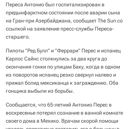
Переса Антонио был госпитализирован в
предынфарктном состоянии после аварии сына
на Гран-при Азербайджана, сообщает The Sun со
ссылкой на заявление пресс-службы Переса-
старшего.
Пилоты "Ред Булл" и "Феррари" Перес и испанец
Карлос Сайнс столкнулись за два круга до
окончания гонки по улицам Баку, когда в одном
из поворотов испанец резко свернул налево и
прижал болид мексиканца к заграждению. Оба
гонщика выбыли из борьбы.
Сообщается, что 65-летний Антонио Перес в
воскресенье потерял сознание в ванной комнате
своего дома в Мехико. Врачам скорой помощи
удалось оперативно доставить его в больницу в