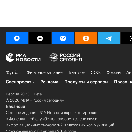
Футбол
Фигурное катание
Биатлон
ЗОЖ
Хоккей
Ав
Спецпроекты
Реклама
Продукты и сервисы
Пресс-ц
Версия 2023.1 Beta
© 2026 МИА «Россия сегодня»
Вакансии
Сетевое издание РИА Новости зарегистрировано
в Федеральной службе по надзору в сфере связи,
информационных технологий и массовых коммуникаций
(Роскомнадзор) 08 апреля 2014 года.