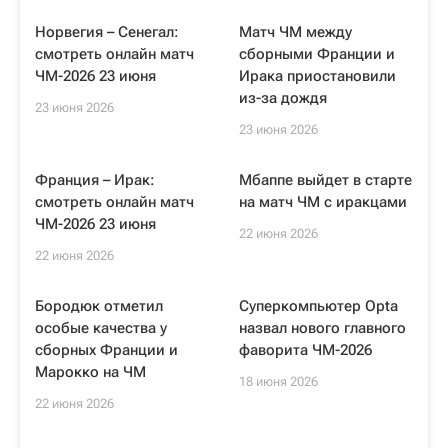
Норвегия – Сенегал:
Матч ЧМ между
смотреть онлайн матч
сборными Франции и
ЧМ-2026 23 июня
Ирака приостановили
из-за дождя
23 июня 2026
23 июня 2026
Франция – Ирак:
Мбаппе выйдет в старте
смотреть онлайн матч
на матч ЧМ с иракцами
ЧМ-2026 23 июня
22 июня 2026
22 июня 2026
Бородюк отметил
Суперкомпьютер Opta
особые качества у
назвал нового главного
сборных Франции и
фаворита ЧМ-2026
Марокко на ЧМ
18 июня 2026
22 июня 2026