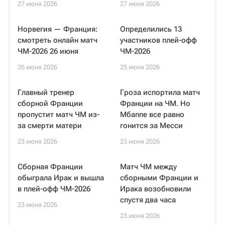
27 июня 2026
27 июня 2026
Норвегия — Франция:
Определились 13
смотреть онлайн матч
участников плей-офф
ЧМ-2026 26 июня
ЧМ-2026
26 июня 2026
25 июня 2026
Главный тренер
Гроза испортила матч
сборной Франции
Франции на ЧМ. Но
пропустит матч ЧМ из-
Мбаппе все равно
за смерти матери
гонится за Месси
23 июня 2026
23 июня 2026
Сборная Франции
Матч ЧМ между
обыграла Ирак и вышла
сборными Франции и
в плей-офф ЧМ-2026
Ирака возобновили
спустя два часа
23 июня 2026
23 июня 2026