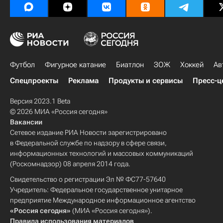
Футбол
Фигурное катание
Биатлон
ЗОЖ
Хоккей
Ав
Спецпроекты
Реклама
Продукты и сервисы
Пресс-ц
Версия 2023.1 Beta
© 2026 МИА «Россия сегодня»
Вакансии
Сетевое издание РИА Новости зарегистрировано
в Федеральной службе по надзору в сфере связи,
информационных технологий и массовых коммуникаций
(Роскомнадзор) 08 апреля 2014 года.
Свидетельство о регистрации Эл № ФС77-57640
Учредитель: Федеральное государственное унитарное
предприятие Международное информационное агентство
«Россия сегодня»
(МИА «Россия сегодня»).
Правила использования материалов