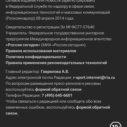
Сетевое издание РИА Новости зарегистрировано
в Федеральной службе по надзору в сфере связи,
информационных технологий и массовых коммуникаций
(Роскомнадзор) 08 апреля 2014 года.
Свидетельство о регистрации Эл № ФС77-57640
Учредитель: Федеральное государственное унитарное
предприятие Международное информационное агентство
«Россия сегодня»
(МИА «Россия сегодня»).
Правила использования материалов
Политика конфиденциальности
Правила применения рекомендательных технологий
Главный редактор:
Гаврилова А.В.
Адрес электронной почты Редакции:
r-sport.internet@ria.ru
По вопросам размещения пресс-релизов и рекламы
воспользуйтесь
формой обратной связи
Телефон Редакции:
7 (495) 645-6601
Чтобы связаться с редакцией или сообщить обо всех
замеченных ошибках, воспользуйтесь
формой обратной
связи
.