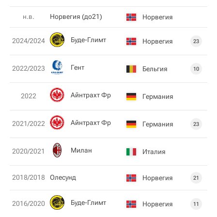
н.в.
Норвегия (до21)
Норвегия
Буде-Глимт
2024/2024
Норвегия
23
Гент
2022/2023
Бельгия
10
Айнтрахт Фр
2022
Германия
Айнтрахт Фр
2021/2022
Германия
23
Милан
2020/2021
Италия
2018/2018
Олесунд
Норвегия
21
Буде-Глимт
2016/2020
Норвегия
11