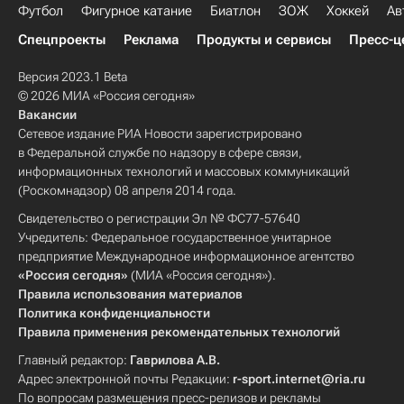
Футбол
Фигурное катание
Биатлон
ЗОЖ
Хоккей
Ав
Спецпроекты
Реклама
Продукты и сервисы
Пресс-ц
Версия 2023.1 Beta
© 2026 МИА «Россия сегодня»
Вакансии
Сетевое издание РИА Новости зарегистрировано
в Федеральной службе по надзору в сфере связи,
информационных технологий и массовых коммуникаций
(Роскомнадзор) 08 апреля 2014 года.
Свидетельство о регистрации Эл № ФС77-57640
Учредитель: Федеральное государственное унитарное
предприятие Международное информационное агентство
«Россия сегодня»
(МИА «Россия сегодня»).
Правила использования материалов
Политика конфиденциальности
Правила применения рекомендательных технологий
Главный редактор:
Гаврилова А.В.
Адрес электронной почты Редакции:
r-sport.internet@ria.ru
По вопросам размещения пресс-релизов и рекламы