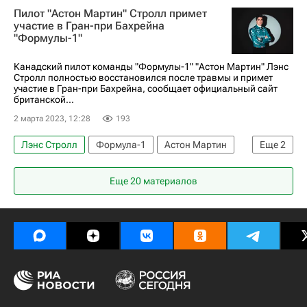
Пилот "Астон Мартин" Стролл примет
участие в Гран-при Бахрейна
"Формулы-1"
Канадский пилот команды "Формулы-1" "Астон Мартин" Лэнс
Стролл полностью восстановился после травмы и примет
участие в Гран-при Бахрейна, сообщает официальный сайт
британской...
2 марта 2023, 12:28
193
Лэнс Стролл
Формула-1
Астон Мартин
Еще
2
Фернандо Алонсо
Бахрейн
Еще 20 материалов