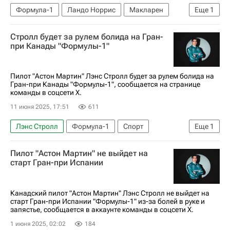
Формула-1
Ландо Норрис
Макларен
Еще
1
Автоспорт
Стролл будет за рулем болида на Гран-
при Канады "Формулы-1"
Пилот "Астон Мартин" Лэнс Стролл будет за рулем болида на
Гран-при Канады "Формулы-1", сообщается на странице
команды в соцсети Х.
11 июня 2025, 17:51
611
Лэнс Стролл
Формула-1
Спорт
Еще
1
Астон Мартин
Пилот "Астон Мартин" не выйдет на
старт Гран-при Испании
Канадский пилот "Астон Мартин" Лэнс Стролл не выйдет на
старт Гран-при Испании "Формулы-1" из-за болей в руке и
запястье, сообщается в аккаунте команды в соцсети X.
1 июня 2025, 02:02
184