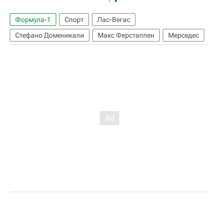
Формула-1
Спорт
Лас-Вегас
Стефано Доменикали
Макс Ферстаппен
Мерседес