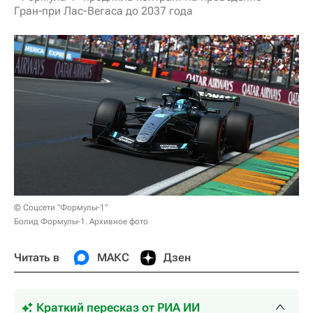
Гран‑при Лас-Вегаса до 2037 года
© Соцсети "Формулы-1"
Болид Формулы-1. Архивное фото
Читать в
МАКС
Дзен
Краткий пересказ от РИА ИИ