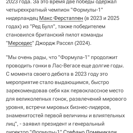
2023 года. За это время две победы одержал
четырехкратный чемпион "Формулы-1"
нидерландец
Макс Ферстаппен
(в 2023 и 2025
годах) из "Ред Булл", также победителем
становился британский пилот команды
"
Мерседес
" Джордж Рассел (2024).
"Мы очень рады, что "Формула-1" продолжит
проводить гонки в Лас-Вегасе еще долгие годы.
С момента своего дебюта в 2023 году это
мероприятие стало выдающимся, быстро
зарекомендовав себя как первоклассное место
для великолепных гонок, развлечений мирового
уровня, встречи мировых бизнес-лидеров,
знаменитостей первой величины и влиятельных
лиц", - заявил президент и генеральный
директор "Формулы-1"
Стефано Доменикали
.