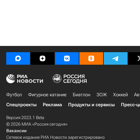
Футбол
Фигурное катание
Биатлон
ЗОЖ
Хоккей
Ав
Спецпроекты
Реклама
Продукты и сервисы
Пресс-ц
Версия 2023.1 Beta
© 2026 МИА «Россия сегодня»
Вакансии
Сетевое издание РИА Новости зарегистрировано