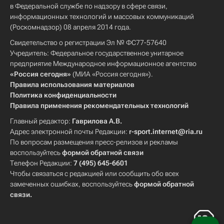
в Федеральной службе по надзору в сфере связи,
информационных технологий и массовых коммуникаций
(Роскомнадзор) 08 апреля 2014 года.
Свидетельство о регистрации Эл № ФС77-57640
Учредитель: Федеральное государственное унитарное
предприятие Международное информационное агентство
«Россия сегодня»
(МИА «Россия сегодня»).
Правила использования материалов
Политика конфиденциальности
Правила применения рекомендательных технологий
Главный редактор:
Гаврилова А.В.
Адрес электронной почты Редакции:
r-sport.internet@ria.ru
По вопросам размещения пресс-релизов и рекламы
воспользуйтесь
формой обратной связи
Телефон Редакции:
7 (495) 645-6601
Чтобы связаться с редакцией или сообщить обо всех
замеченных ошибках, воспользуйтесь
формой обратной
связи
.