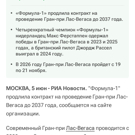
«Формула-1» продлила контракт на
проведение Гран-при Лас-Вегаса до 2037 года.
Четырехкратный чемпион «Формулы-1»
нидерландец Макс Ферстаппен одержал
победы в Гран-при Лас-Вегаса в 2023 и 2025
годах, а британский пилот Джордж Рассел
выиграл в 2024 году.
В 2026 году Гран-при Лас-Вегаса пройдет с 19
по 21 ноября.
МОСКВА, 5 июн - РИА Новости.
"Формула‑1"
продлила контракт на проведение Гран‑при Лас-
Вегаса до 2037 года, сообщается на сайте
организации.
Современный Гран-при
Лас-Вегаса
проводится с