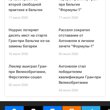
второй свободной
при Бельгии
практике в Бельгии
"Формулы-1"
17 июля 2026
17 июля 2026
Норрис потеряет
Расселл сократил
десять мест на старте
отставание от
Гран-при Бельгии из-за
Антонелли в личном
замены батареи
зачете "Формулы-1"
16 июля 2026
05 июля 2026
Леклер выиграл Гран-
Антонелли стал
при Великобритании,
победителем
Ферстаппен сошел
квалификации Гран-при
Великобритании
05 июля 2026
04 июля 2026