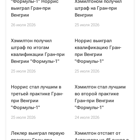
"Формулы-1" Норрис
Хэмилтоном получил
выиграл Гран-при
штраф на Гран-при
Венгрии
Венгрии
26 июля 2026
25 июля 2026
Хэмилтон получил
Норрис выиграл
штраф по итогам
квалификацию Гран-
квалификации Гран-при
при Венгрии
Венгрии "Формулы-1"
"Формулы-1"
25 июля 2026
25 июля 2026
Норрис стал лучшим в
Хэмилтон стал лучшим
третьей практике Гран-
во второй практике
при Венгрии
Гран-при Венгрии
"Формулы-1"
"Формулы-1"
25 июля 2026
24 июля 2026
Леклер выиграл первую
Хэмилтон отстает от