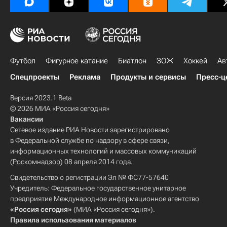
Футбол
Фигурное катание
Биатлон
ЗОЖ
Хоккей
Ав
Спецпроекты
Реклама
Продукты и сервисы
Пресс-ц
Версия 2023.1 Beta
© 2026 МИА «Россия сегодня»
Вакансии
Сетевое издание РИА Новости зарегистрировано
в Федеральной службе по надзору в сфере связи,
информационных технологий и массовых коммуникаций
(Роскомнадзор) 08 апреля 2014 года.
Свидетельство о регистрации Эл № ФС77-57640
Учредитель: Федеральное государственное унитарное
предприятие Международное информационное агентство
«Россия сегодня»
(МИА «Россия сегодня»).
Правила использования материалов