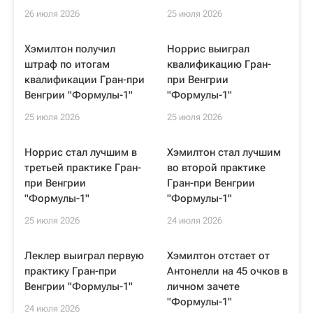
26 июля 2026
25 июля 2026
Хэмилтон получил
Норрис выиграл
штраф по итогам
квалификацию Гран-
квалификации Гран-при
при Венгрии
Венгрии "Формулы-1"
"Формулы-1"
25 июля 2026
25 июля 2026
Норрис стал лучшим в
Хэмилтон стал лучшим
третьей практике Гран-
во второй практике
при Венгрии
Гран-при Венгрии
"Формулы-1"
"Формулы-1"
25 июля 2026
24 июля 2026
Леклер выиграл первую
Хэмилтон отстает от
практику Гран-при
Антонелли на 45 очков в
Венгрии "Формулы-1"
личном зачете
"Формулы-1"
24 июля 2026