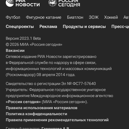
Футбол
Фигурное катание
Биатлон
ЗОЖ
Хоккей
Ав
Спецпроекты
Реклама
Продукты и сервисы
Пресс-ц
Версия 2023.1 Beta
© 2026 МИА «Россия сегодня»
Вакансии
Сетевое издание РИА Новости зарегистрировано
в Федеральной службе по надзору в сфере связи,
информационных технологий и массовых коммуникаций
(Роскомнадзор) 08 апреля 2014 года.
Свидетельство о регистрации Эл № ФС77-57640
Учредитель: Федеральное государственное унитарное
предприятие Международное информационное агентство
«Россия сегодня»
(МИА «Россия сегодня»).
Правила использования материалов
Политика конфиденциальности
Правила применения рекомендательных технологий
Главный редактор:
Гаврилова А.В.