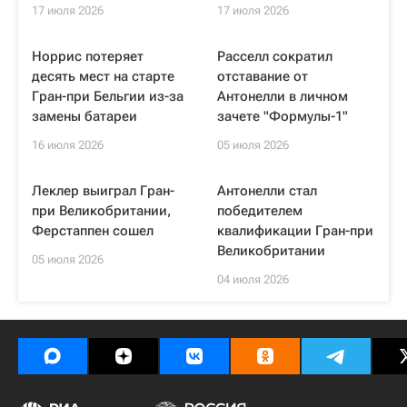
17 июля 2026
17 июля 2026
Норрис потеряет
Расселл сократил
десять мест на старте
отставание от
Гран-при Бельгии из-за
Антонелли в личном
замены батареи
зачете "Формулы-1"
16 июля 2026
05 июля 2026
Леклер выиграл Гран-
Антонелли стал
при Великобритании,
победителем
Ферстаппен сошел
квалификации Гран-при
Великобритании
05 июля 2026
04 июля 2026