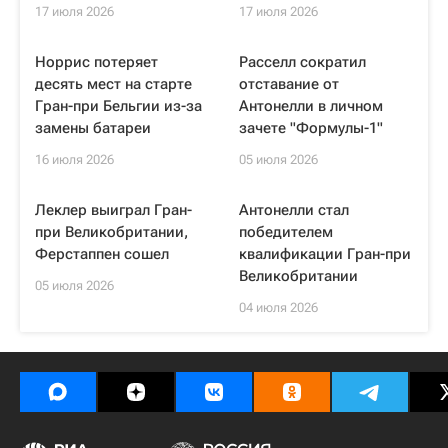
17 июля 2026
17 июля 2026
Норрис потеряет
Расселл сократил
десять мест на старте
отставание от
Гран-при Бельгии из-за
Антонелли в личном
замены батареи
зачете "Формулы-1"
16 июля 2026
05 июля 2026
Леклер выиграл Гран-
Антонелли стал
при Великобритании,
победителем
Ферстаппен сошел
квалификации Гран-при
Великобритании
05 июля 2026
04 июля 2026