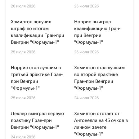
26 июля 2026
25 июля 2026
Хэмилтон получил
Норрис выиграл
штраф по итогам
квалификацию Гран-
квалификации Гран-при
при Венгрии
Венгрии "Формулы-1"
"Формулы-1"
25 июля 2026
25 июля 2026
Норрис стал лучшим в
Хэмилтон стал лучшим
третьей практике Гран-
во второй практике
при Венгрии
Гран-при Венгрии
"Формулы-1"
"Формулы-1"
25 июля 2026
24 июля 2026
Леклер выиграл первую
Хэмилтон отстает от
практику Гран-при
Антонелли на 45 очков в
Венгрии "Формулы-1"
личном зачете
"Формулы-1"
24 июля 2026