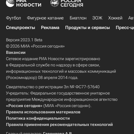
Футбол
Фигурное катание
Биатлон
ЗОЖ
Хоккей
Ав
Спецпроекты
Реклама
Продукты и сервисы
Пресс-ц
Версия 2023.1 Beta
© 2026 МИА «Россия сегодня»
Вакансии
Сетевое издание РИА Новости зарегистрировано
в Федеральной службе по надзору в сфере связи,
информационных технологий и массовых коммуникаций
(Роскомнадзор) 08 апреля 2014 года.
Свидетельство о регистрации Эл № ФС77-57640
Учредитель: Федеральное государственное унитарное
предприятие Международное информационное агентство
«Россия сегодня»
(МИА «Россия сегодня»).
Правила использования материалов
Политика конфиденциальности
Правила применения рекомендательных технологий
Главный редактор:
Гаврилова А.В.