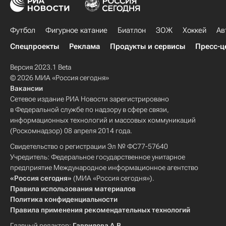
Футбол
Фигурное катание
Биатлон
ЗОЖ
Хоккей
Ав
Спецпроекты
Реклама
Продукты и сервисы
Пресс-ц
Версия 2023.1 Beta
© 2026 МИА «Россия сегодня»
Вакансии
Сетевое издание РИА Новости зарегистрировано
в Федеральной службе по надзору в сфере связи,
информационных технологий и массовых коммуникаций
(Роскомнадзор) 08 апреля 2014 года.
Свидетельство о регистрации Эл № ФС77-57640
Учредитель: Федеральное государственное унитарное
предприятие Международное информационное агентство
«Россия сегодня»
(МИА «Россия сегодня»).
Правила использования материалов
Политика конфиденциальности
Правила применения рекомендательных технологий
Главный редактор:
Гаврилова А.В.