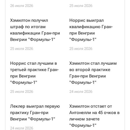
26 июля 2026
25 июля 2026
Хэмилтон получил
Норрис выиграл
штраф по итогам
квалификацию Гран-
квалификации Гран-при
при Венгрии
Венгрии "Формулы-1"
"Формулы-1"
25 июля 2026
25 июля 2026
Норрис стал лучшим в
Хэмилтон стал лучшим
третьей практике Гран-
во второй практике
при Венгрии
Гран-при Венгрии
"Формулы-1"
"Формулы-1"
25 июля 2026
24 июля 2026
Леклер выиграл первую
Хэмилтон отстает от
практику Гран-при
Антонелли на 45 очков в
Венгрии "Формулы-1"
личном зачете
"Формулы-1"
24 июля 2026