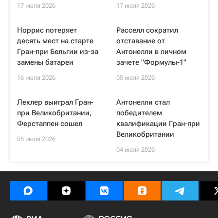
17 июля 2026
17 июля 2026
Норрис потеряет
Расселл сократил
десять мест на старте
отставание от
Гран-при Бельгии из-за
Антонелли в личном
замены батареи
зачете "Формулы-1"
16 июля 2026
05 июля 2026
Леклер выиграл Гран-
Антонелли стал
при Великобритании,
победителем
Ферстаппен сошел
квалификации Гран-при
Великобритании
05 июля 2026
04 июля 2026