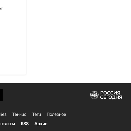
от
ries
Теннис
Теги
Полезное
нтакты
RSS
Архив