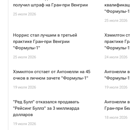
получил штраф на Гран-при Венгрии
квалификац
"Формулы-1
25 июля 2026
25 июля 2026
Норрис стал лучшим в третьей
Хэмилтон ст
практике Гран-при Венгрии
практике Гр
"Формулы-1"
"Формулы-1
25 июля 2026
24 июля 2026
Хэмилтон отстает от Антонелли на 45
Антонелли в
очков в личном зачете "Формулы-1"
"Формулы-1"
19 июля 2026
19 июля 2026
"Ред Булл" отказался продавать
Антонелли 
"Рейсинг Буллз" за 3 миллиарда
Гран-при Бе
долларов
18 июля 2026
19 июля 2026