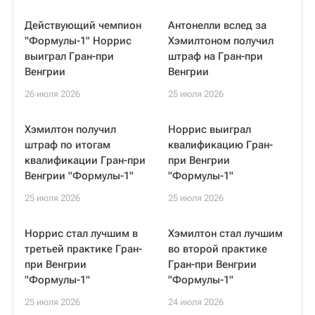
Действующий чемпион
Антонелли вслед за
"Формулы-1" Норрис
Хэмилтоном получил
выиграл Гран-при
штраф на Гран-при
Венгрии
Венгрии
26 июля 2026
25 июля 2026
Хэмилтон получил
Норрис выиграл
штраф по итогам
квалификацию Гран-
квалификации Гран-при
при Венгрии
Венгрии "Формулы-1"
"Формулы-1"
25 июля 2026
25 июля 2026
Норрис стал лучшим в
Хэмилтон стал лучшим
третьей практике Гран-
во второй практике
при Венгрии
Гран-при Венгрии
"Формулы-1"
"Формулы-1"
25 июля 2026
24 июля 2026