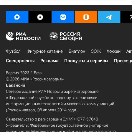
Футбол
Фигурное катание
Биатлон
ЗОЖ
Хоккей
Ав
Спецпроекты
Реклама
Продукты и сервисы
Пресс-ц
Версия 2023.1 Beta
© 2026 МИА «Россия сегодня»
Вакансии
Сетевое издание РИА Новости зарегистрировано
в Федеральной службе по надзору в сфере связи,
информационных технологий и массовых коммуникаций
(Роскомнадзор) 08 апреля 2014 года.
Свидетельство о регистрации Эл № ФС77-57640
Учредитель: Федеральное государственное унитарное
предприятие Международное информационное агентство