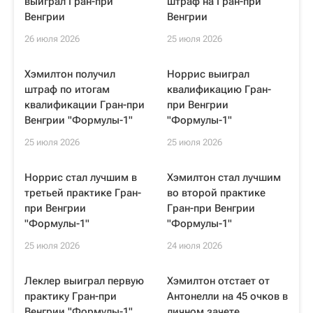
выиграл Гран-при
штраф на Гран-при
Венгрии
Венгрии
26 июля 2026
25 июля 2026
Хэмилтон получил
Норрис выиграл
штраф по итогам
квалификацию Гран-
квалификации Гран-при
при Венгрии
Венгрии "Формулы-1"
"Формулы-1"
25 июля 2026
25 июля 2026
Норрис стал лучшим в
Хэмилтон стал лучшим
третьей практике Гран-
во второй практике
при Венгрии
Гран-при Венгрии
"Формулы-1"
"Формулы-1"
25 июля 2026
24 июля 2026
Леклер выиграл первую
Хэмилтон отстает от
практику Гран-при
Антонелли на 45 очков в
Венгрии "Формулы-1"
личном зачете