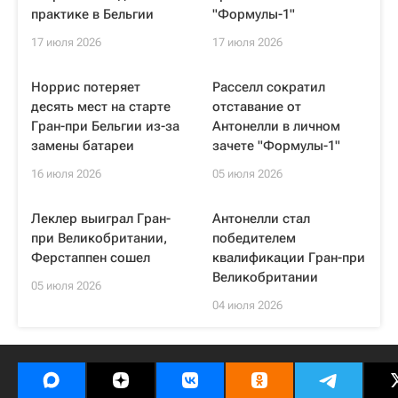
практике в Бельгии
"Формулы-1"
17 июля 2026
17 июля 2026
Норрис потеряет
Расселл сократил
десять мест на старте
отставание от
Гран-при Бельгии из-за
Антонелли в личном
замены батареи
зачете "Формулы-1"
16 июля 2026
05 июля 2026
Леклер выиграл Гран-
Антонелли стал
при Великобритании,
победителем
Ферстаппен сошел
квалификации Гран-при
Великобритании
05 июля 2026
04 июля 2026