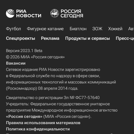
Футбол
Фигурное катание
Биатлон
ЗОЖ
Хоккей
Ав
Спецпроекты
Реклама
Продукты и сервисы
Пресс-ц
Версия 2023.1 Beta
© 2026 МИА «Россия сегодня»
Вакансии
Сетевое издание РИА Новости зарегистрировано
в Федеральной службе по надзору в сфере связи,
информационных технологий и массовых коммуникаций
(Роскомнадзор) 08 апреля 2014 года.
Свидетельство о регистрации Эл № ФС77-57640
Учредитель: Федеральное государственное унитарное
предприятие Международное информационное агентство
«Россия сегодня»
(МИА «Россия сегодня»).
Правила использования материалов
Политика конфиденциальности