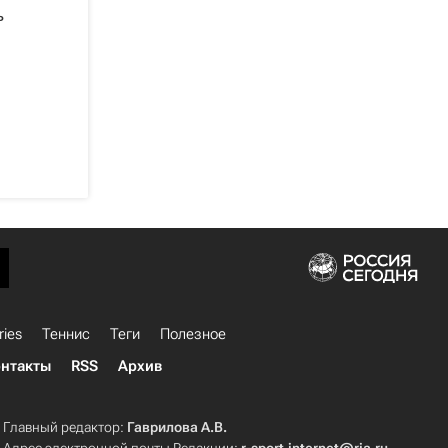
ь
ries
Теннис
Теги
Полезное
нтакты
RSS
Архив
Главный редактор:
Гаврилова А.В.