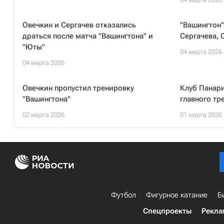
Овечкин и Сергачев отказались
"Вашингтон"
драться после матча "Вашингтона" и
Сергачева, 
"Юты"
04 марта 2026
04 марта 2026
Овечкин пропустил тренировку
Клуб Панари
"Вашингтона"
главного тр
02 марта 2026
01 марта 2026
Футбол
Фигурное катание
Б
Спецпроекты
Рекла