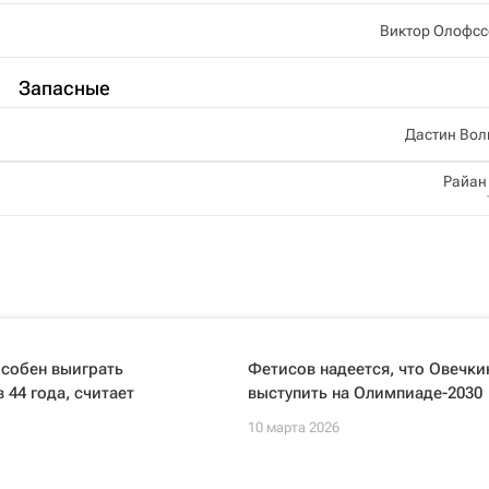
Виктор Олофсс
Запасные
Дастин Вол
Райан
особен выиграть
Фетисов надеется, что Овечки
 44 года, считает
выступить на Олимпиаде-2030
10 марта 2026