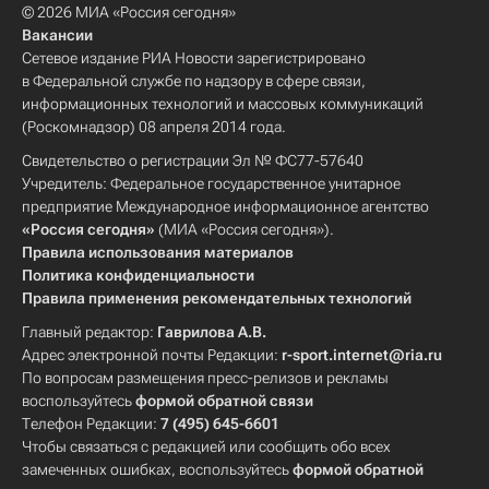
© 2026 МИА «Россия сегодня»
Вакансии
Сетевое издание РИА Новости зарегистрировано
в Федеральной службе по надзору в сфере связи,
информационных технологий и массовых коммуникаций
(Роскомнадзор) 08 апреля 2014 года.
Свидетельство о регистрации Эл № ФС77-57640
Учредитель: Федеральное государственное унитарное
предприятие Международное информационное агентство
«Россия сегодня»
(МИА «Россия сегодня»).
Правила использования материалов
Политика конфиденциальности
Правила применения рекомендательных технологий
Главный редактор:
Гаврилова А.В.
Адрес электронной почты Редакции:
r-sport.internet@ria.ru
По вопросам размещения пресс-релизов и рекламы
воспользуйтесь
формой обратной связи
Телефон Редакции:
7 (495) 645-6601
Чтобы связаться с редакцией или сообщить обо всех
замеченных ошибках, воспользуйтесь
формой обратной