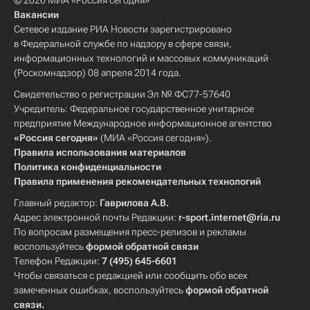
© 2026 МИА «Россия сегодня»
Вакансии
Сетевое издание РИА Новости зарегистрировано
в Федеральной службе по надзору в сфере связи,
информационных технологий и массовых коммуникаций
(Роскомнадзор) 08 апреля 2014 года.
Свидетельство о регистрации Эл № ФС77-57640
Учредитель: Федеральное государственное унитарное
предприятие Международное информационное агентство
«Россия сегодня»
(МИА «Россия сегодня»).
Правила использования материалов
Политика конфиденциальности
Правила применения рекомендательных технологий
Главный редактор:
Гаврилова А.В.
Адрес электронной почты Редакции:
r-sport.internet@ria.ru
По вопросам размещения пресс-релизов и рекламы
воспользуйтесь
формой обратной связи
Телефон Редакции:
7 (495) 645-6601
Чтобы связаться с редакцией или сообщить обо всех
замеченных ошибках, воспользуйтесь
формой обратной
связи
.