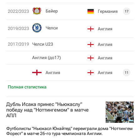
Байер
Германия
2022/2023
17
Челси
2019/2023
Англия
2017/2019
Челси U23
Англия
Англия (до17)
Англия
Англия
Англия
11
Полная статистика
Дубль Исака принес "Ньюкаслу"
победу над "Ноттингемом" в матче
АПЛ
Футболисты "Ньюкасл Юнайтед" переиграли дома "Ноттингем
Форест" в матче 26-го тура чемпионата Англии.