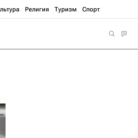
льтура
Религия
Туризм
Спорт