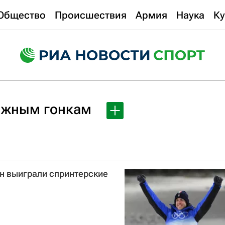
Общество
Происшествия
Армия
Наука
Ку
ыжным гонкам
н выиграли спринтерские