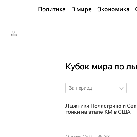
Политика
В мире
Экономика
Кубок мира по л
За период
Лыжники Пеллегрино и Сва
гонки на этапе КМ в США