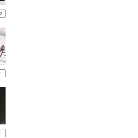
2
1
1