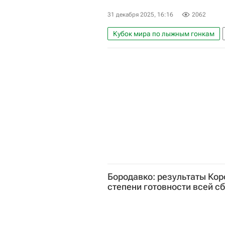
31 декабря 2025, 16:16
2062
Кубок мира по лыжным гонкам
Савелий Коростелев
Юрий 
Бородавко: результаты Кор
степени готовности всей с