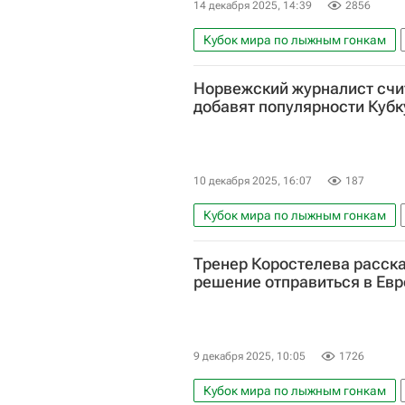
14 декабря 2025, 14:39
2856
Кубок мира по лыжным гонкам
Савелий Коростелев
Спорт
Норвежский журналист счит
добавят популярности Кубк
10 декабря 2025, 16:07
187
Кубок мира по лыжным гонкам
Савелий Коростелев
Тренер Коростелева расска
решение отправиться в Евр
9 декабря 2025, 10:05
1726
Кубок мира по лыжным гонкам