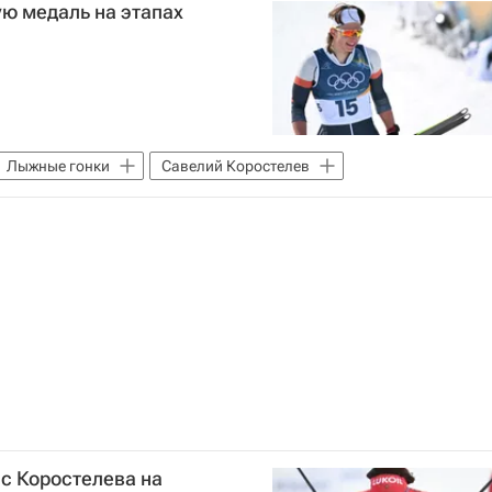
ю медаль на этапах
Лыжные гонки
Савелий Коростелев
с Коростелева на