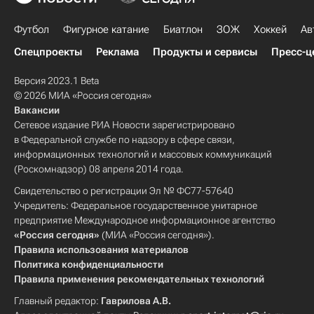
Футбол
Фигурное катание
Биатлон
ЗОЖ
Хоккей
Ав
Спецпроекты
Реклама
Продукты и сервисы
Пресс-ц
Версия 2023.1 Beta
© 2026 МИА «Россия сегодня»
Вакансии
Сетевое издание РИА Новости зарегистрировано
в Федеральной службе по надзору в сфере связи,
информационных технологий и массовых коммуникаций
(Роскомнадзор) 08 апреля 2014 года.
Свидетельство о регистрации Эл № ФС77-57640
Учредитель: Федеральное государственное унитарное
предприятие Международное информационное агентство
«Россия сегодня»
(МИА «Россия сегодня»).
Правила использования материалов
Политика конфиденциальности
Правила применения рекомендательных технологий
Главный редактор:
Гаврилова А.В.