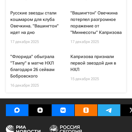
Русские звезды стали
"Вашингтон" Овечкина
кошмаром для клуба
потерпел разгромное
Овечкина. "Вашингтон"
поражение от
идет на дно
"Миннесоты" Капризова
17 декабря 2025
17 декабря 2025
"Флорида" обыграла
Капризова признали
"Тампу" в матче НХЛ
первой звездой дня в
благодаря 26 сейвам
НХЛ
Бобровского
15 декабря 2025
16 декабря 2025