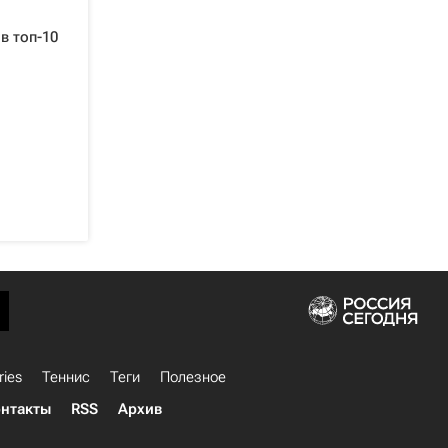
в топ-10
ries
Теннис
Теги
Полезное
нтакты
RSS
Архив