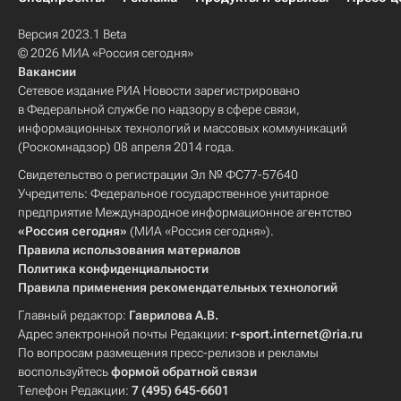
Версия 2023.1 Beta
© 2026 МИА «Россия сегодня»
Вакансии
Сетевое издание РИА Новости зарегистрировано
в Федеральной службе по надзору в сфере связи,
информационных технологий и массовых коммуникаций
(Роскомнадзор) 08 апреля 2014 года.
Свидетельство о регистрации Эл № ФС77-57640
Учредитель: Федеральное государственное унитарное
предприятие Международное информационное агентство
«Россия сегодня»
(МИА «Россия сегодня»).
Правила использования материалов
Политика конфиденциальности
Правила применения рекомендательных технологий
Главный редактор:
Гаврилова А.В.
Адрес электронной почты Редакции:
r-sport.internet@ria.ru
По вопросам размещения пресс-релизов и рекламы
воспользуйтесь
формой обратной связи
Телефон Редакции:
7 (495) 645-6601