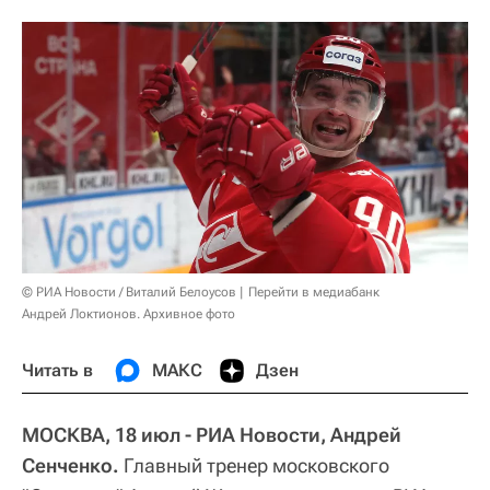
© РИА Новости / Виталий Белоусов
Перейти в медиабанк
Андрей Локтионов. Архивное фото
Читать в
МАКС
Дзен
МОСКВА, 18 июл - РИА Новости, Андрей
Сенченко.
Главный тренер московского