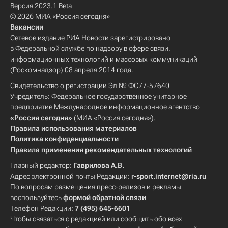
Версия 2023.1 Beta
© 2026 МИА «Россия сегодня»
Вакансии
Сетевое издание РИА Новости зарегистрировано
в Федеральной службе по надзору в сфере связи,
информационных технологий и массовых коммуникаций
(Роскомнадзор) 08 апреля 2014 года.
Свидетельство о регистрации Эл № ФС77-57640
Учредитель: Федеральное государственное унитарное
предприятие Международное информационное агентство
«Россия сегодня»
(МИА «Россия сегодня»).
Правила использования материалов
Политика конфиденциальности
Правила применения рекомендательных технологий
Главный редактор:
Гаврилова А.В.
Адрес электронной почты Редакции:
r-sport.internet@ria.ru
По вопросам размещения пресс-релизов и рекламы
воспользуйтесь
формой обратной связи
Телефон Редакции:
7 (495) 645-6601
Чтобы связаться с редакцией или сообщить обо всех