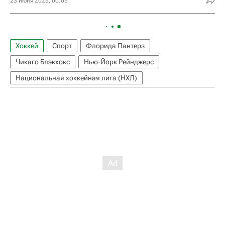
23 июня 2025, 00:05
Хоккей
Спорт
Флорида Пантерз
Чикаго Блэкхокс
Нью-Йорк Рейнджерс
Национальная хоккейная лига (НХЛ)