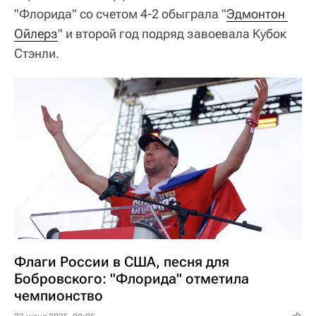
"Флорида" со счетом 4-2 обыграла "
Эдмонтон 
Ойлерз
" и второй год подряд завоевала Кубок
Стэнли.
Флаги России в США, песня для
Бобровского: "Флорида" отметила
чемпионство