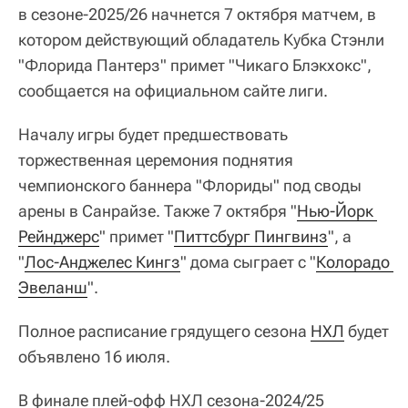
в сезоне-2025/26 начнется 7 октября матчем, в
котором действующий обладатель Кубка Стэнли
"Флорида Пантерз" примет "Чикаго Блэкхокс",
сообщается на официальном сайте лиги.
Началу игры будет предшествовать
торжественная церемония поднятия
чемпионского баннера "Флориды" под своды
арены в Санрайзе. Также 7 октября "
Нью-Йорк 
Рейнджерс
" примет "
Питтсбург Пингвинз
", а
"
Лос-Анджелес Кингз
" дома сыграет с "
Колорадо 
Эвеланш
".
Полное расписание грядущего сезона
НХЛ
будет
объявлено 16 июля.
В финале плей-офф НХЛ сезона-2024/25