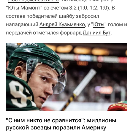
"Юты Мамонт" со счетом 3:2 (1:0, 1:2, 1:0). В
составе победителей шайбу забросил
нападающий
Андрей Кузьменко
, у "
Юты
" голом и
передачей отметился форвард
Даниил Бут
.
"С ним никто не сравнится": миллионы
русской звезды поразили Америку