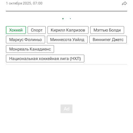
1 октября 2025, 07:00
Хоккей
Спорт
Кирилл Капризов
Мэттью Болди
Маркус Фолиньо
Миннесота Уайлд
Виннипег Джетс
Монреаль Канадиенс
Национальная хоккейная лига (НХЛ)