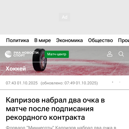
Политика
В мире
Экономика
Общество
Про
Матч-центр
Хоккей
07:43 01.10.2025
(обновлено: 07:49 01.10.2025)
Капризов набрал два очка в
матче после подписания
рекордного контракта
Форвард "Миннесоты" Капризов набрал два очка в