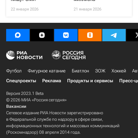
22 января 2026
21 января 2026
Футбол
Фигурное катание
Биатлон
ЗОЖ
Хоккей
Ав
Спецпроекты
Реклама
Продукты и сервисы
Пресс-ц
Версия 2023.1 Beta
© 2026 МИА «Россия сегодня»
Вакансии
Сетевое издание РИА Новости зарегистрировано
в Федеральной службе по надзору в сфере связи,
информационных технологий и массовых коммуникаций
(Роскомнадзор) 08 апреля 2014 года.