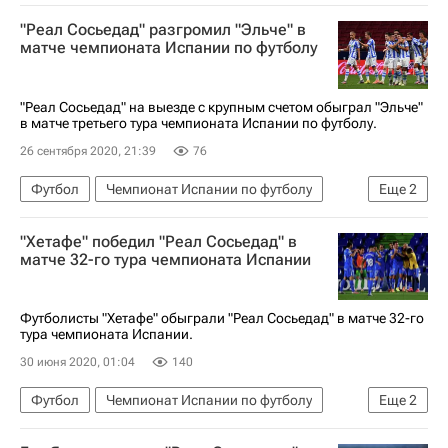
Реал Сосьедад
Бетис
"Реал Сосьедад" разгромил "Эльче" в
матче чемпионата Испании по футболу
"Реал Сосьедад" на выезде с крупным счетом обыграл "Эльче"
в матче третьего тура чемпионата Испании по футболу.
26 сентября 2020, 21:39
76
Футбол
Чемпионат Испании по футболу
Еще
2
Эльче
Реал Сосьедад
"Хетафе" победил "Реал Сосьедад" в
матче 32-го тура чемпионата Испании
Футболисты "Хетафе" обыграли "Реал Сосьедад" в матче 32-го
тура чемпионата Испании.
30 июня 2020, 01:04
140
Футбол
Чемпионат Испании по футболу
Еще
2
Реал Сосьедад
Хетафе