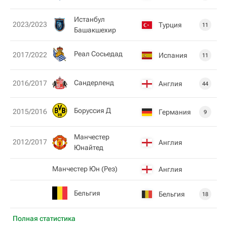
Истанбул
2023/2023
Турция
11
Башакшехир
Реал Сосьедад
2017/2022
Испания
11
Сандерленд
2016/2017
Англия
44
Боруссия Д
2015/2016
Германия
9
Манчестер
2012/2017
Англия
Юнайтед
Манчестер Юн (Рез)
Англия
Бельгия
Бельгия
18
Полная статистика